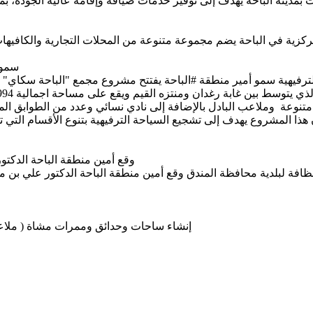
ترفيهية
سمو أمير منطقة ⁧‫#الباحة‬⁩ يفتتح مشروع مجمع 
متنوعة وملاعب البادل بالإضافة إلى نادي نسائي وعدد من الطوابق ا
ا المشروع يهدف إلى تشجيع السياحة الترفيهية بتنوع الأقسام التي ت
افة لبلدية محافظة المندق
وقع أمين منطقة الباحة الدكتور علي بن 
إنشاء ساحات وحدائق وممرات مشاة ( ملاع