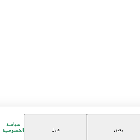
سياسة
رفض
قبول
الخصوصية
م