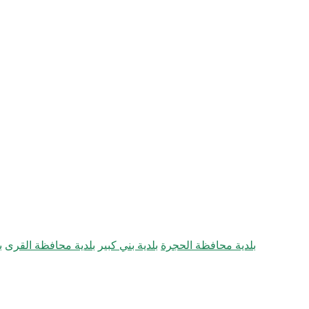
بلدية محافظة الحجرة
بلدية بني كبير
بلدية محافظة القرى
ب