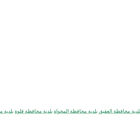
لدية محافظة العقيق
بلدية محافظة المخواة
بلدية محافظة قلوة
بلدية 