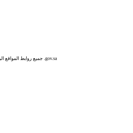
جميع روابط المواقع الرسمية التابعة للجهات الحكومية في المملكة العربية السعودية تنتهي بـ .gov.sa