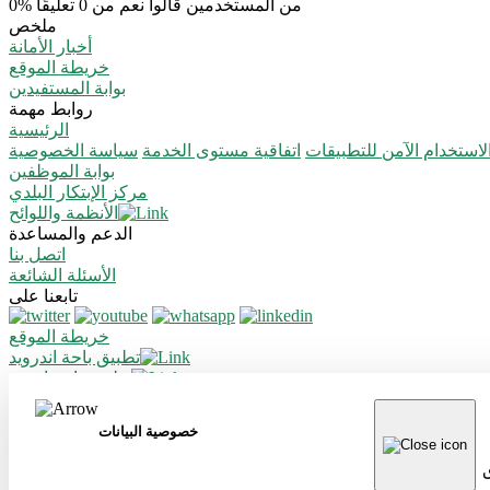
0% من المستخدمين قالوا نعم من 0 تعليقًا
ملخص
أخبار الأمانة
خريطة الموقع
بوابة المستفيدين
روابط مهمة
الرئيسية
استخدام الآمن للتطبيقات
اتفاقية مستوى الخدمة
سياسة الخصوصية
بوابة الموظفين
مركز الإبتكار البلدي
الأنظمة واللوائح
الدعم والمساعدة
اتصل بنا
الأسئلة الشائعة
تابعنا على
خريطة الموقع
تطبيق باحة اندرويد
تطبيق باحة ايفون
جميع الحقوق محفوظة لأمانة منطقة الباحة © 2026
تم تطويره وصيانته بواسطة أمانة منطقة الباحة
خصوصية البيانات
تاريخ آخر تعديل: 08/03/2026