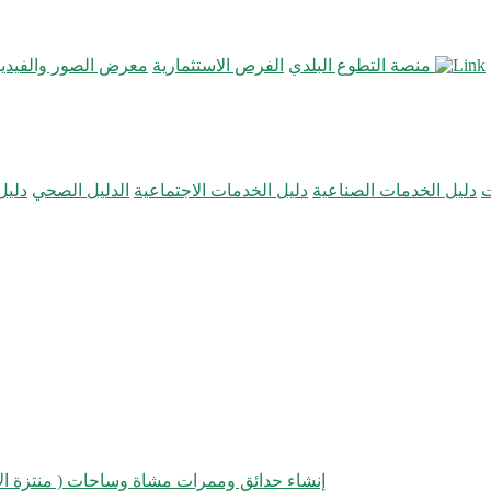
منصة التطوع البلدي
الفرص الاستثمارية
معرض الصور والفيديو
ت
دليل الخدمات الصناعية
دليل الخدمات الاجتماعية
الدليل الصحي
دليل
إنشاء حدائق وممرات مشاة وساحات ( منتزة الأ