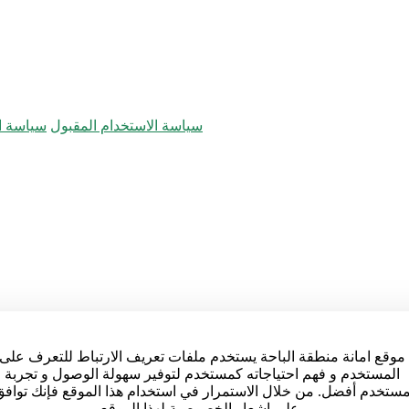
سياسة الاستخدام المقبول
سياسة ال
موقع امانة منطقة الباحة يستخدم ملفات تعريف الارتباط للتعرف على
المستخدم و فهم احتياجاته كمستخدم لتوفير سهولة الوصول و تجربة
ستخدم أفضل. من خلال الاستمرار في استخدام هذا الموقع فإنك توافق
على إشعار الخصوصية لهذا الموقع.