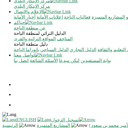
مركز الإبتكار البلدي
مركز الإبتكار البلدي
الإعلام والاتصال
المشاريع المتميزة
فعاليات الباحة
إعلانات الأمانة
أخبار الأمانة
حياكم
عن منطقة الباحة
الدليل التراثي لمنطقة الباحة
المتاحف
المواقع التراثية والقرى
دليل منطقة الباحة
 التعليم والثقافة
الدليل التجاري
الدليل السياحي
بانوراما الباحة
تواصل معنا
بوابة المستفيدين
لتكن مبدعا
الأسئلة الشائعة
اتصل بنا
ENGLISH
تسجيل الدخول
مير محمد بن سعود )
المشاريع المتميزة
الرئيسية