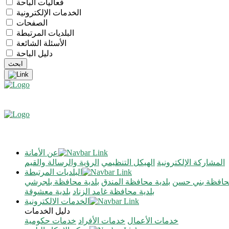
فعاليات الباحة
الخدمات الإلكترونية
الصفحات
البلديات المرتبطة
الأسئلة الشائعة
دليل الباحة
عن الأمانة
المشاركة الإلكترونية
الهيكل التنظيمي
الرؤية والرسالة والقيم
البلديات المرتبطة
محافظة بني حسن
بلدية محافظة المندق
بلدية محافظة بلجرشي
بلدية محافظة غامد الزناد
بلدية معشوقة
الخدمات الالكترونية
دليل الخدمات
خدمات الأعمال
خدمات الأفراد
خدمات حكومية