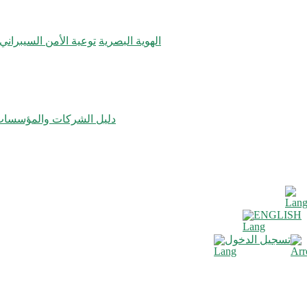
الهوية البصرية
توعية الأمن السيبراني
دليل الشركات والمؤسسا
ENGLISH
تسجيل الدخول