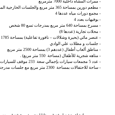
- ممرات
المشاه
داخلية
7000
مترمربع
- مطعم دورين بمساحة 365 متر مربع والجلسات الخارجية المجاورة له يسع لـ 75 شخص
- مجمع دورات مياه عددها 4
- بوفيهات بعدد 4
- مسرح بمساحة 640 متر مربع بمدرجات تسع 80 شخص
- محلات تجارية (عددها 8)
- عنصر مائي (بحيرة وشلالات – نافورة تفاعلية) بمساحة 1785 متر مربع
- جلسات و مطلات علي الوادي
- مناطق ألعاب أطفال (عددهم 3) بمساحة 2500 متر مربع
- متاهه
شجرية للأطفال (مساحة 550 متر مربع) .
- عدد 5 مجمعات سيارات بإجمالي سعة 233 موقف للسيارات
- ساحة للاحتفالات بمساحة 2300 متر مربع مع جلسات مدرجة من الحجر الطبيعي