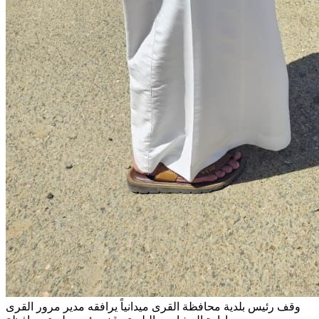
وقف رئيس بلدية محافظة القرى ميدانياً يرافقه مدير مرور القرى