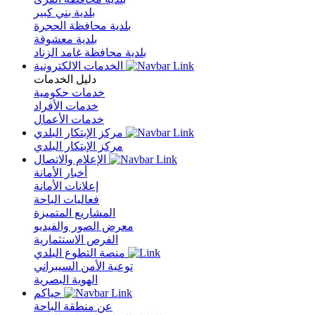
بلدية بني كبير
بلدية محافظة الحجرة
بلدية معشوقة
بلدية محافظة غامد الزناد
الخدمات الالكترونية
دليل الخدمات
خدمات حكومية
خدمات الأفراد
خدمات الأعمال
مركز الإبتكار البلدي
مركز الإبتكار البلدي
الإعلام والاتصال
أخبار الأمانة
إعلانات الأمانة
فعاليات الباحة
المشاريع المتميزة
معرض الصور والفيديو
الفرص الاستثمارية
منصة التطوع البلدي
توعية الأمن السيبراني
الهوية البصرية
حياكم
عن منطقة الباحة