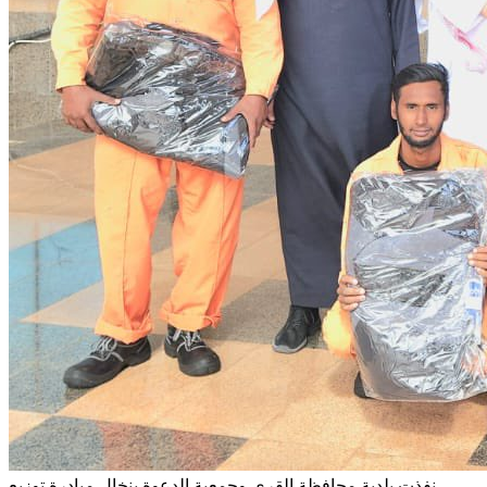
نفذت بلدية محافظة القرى وجمعية الدعوة بنخال
مبادرة توزيع