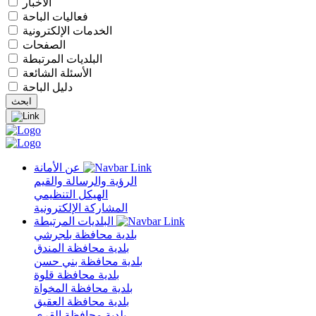
الأخبار
فعاليات الباحة
الخدمات الإلكترونية
الصفحات
البلديات المرتبطة
الأسئلة الشائعة
دليل الباحة
عن الأمانة
الرؤية والرسالة والقيم
الهيكل التنظيمي
المشاركة الإلكترونية
البلديات المرتبطة
بلدية محافظة بلجرشي
بلدية محافظة المندق
بلدية محافظة بني حسن
بلدية محافظة قلوة
بلدية محافظة المخواة
بلدية محافظة العقيق
بلدية محافظة القرى