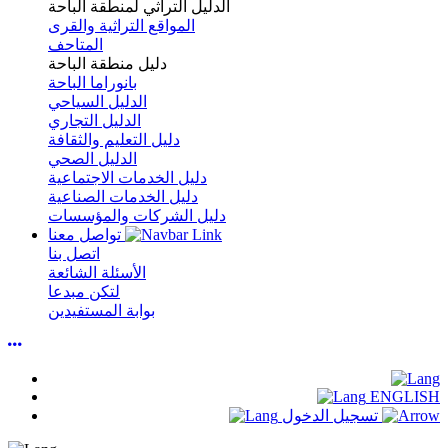
الدليل التراثي لمنطقة الباحة
المواقع التراثية والقرى
المتاحف
دليل منطقة الباحة
بانوراما الباحة
الدليل السياحي
الدليل التجاري
دليل التعليم والثقافة
الدليل الصحي
دليل الخدمات الاجتماعية
دليل الخدمات الصناعية
دليل الشركات والمؤسسات
تواصل معنا
اتصل بنا
الأسئلة الشائعة
لتكن مبدعا
بوابة المستفيدين
ENGLISH
تسجيل الدخول