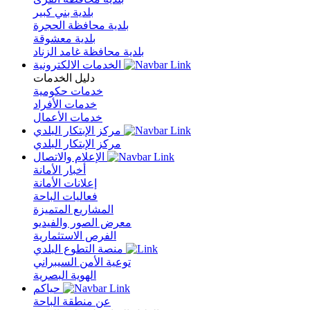
بلدية بني كبير
بلدية محافظة الحجرة
بلدية معشوقة
بلدية محافظة غامد الزناد
الخدمات الالكترونية
دليل الخدمات
خدمات حكومية
خدمات الأفراد
خدمات الأعمال
مركز الإبتكار البلدي
مركز الإبتكار البلدي
الإعلام والاتصال
أخبار الأمانة
إعلانات الأمانة
فعاليات الباحة
المشاريع المتميزة
معرض الصور والفيديو
الفرص الاستثمارية
منصة التطوع البلدي
توعية الأمن السيبراني
الهوية البصرية
حياكم
عن منطقة الباحة