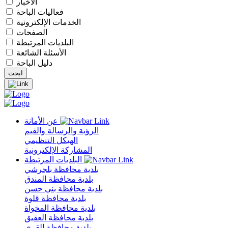
الأخبار
فعاليات الباحة
الخدمات الإلكترونية
الصفحات
البلديات المرتبطة
الأسئلة الشائعة
دليل الباحة
عن الأمانة
الرؤية والرسالة والقيم
الهيكل التنظيمي
المشاركة الإلكترونية
البلديات المرتبطة
بلدية محافظة بلجرشي
بلدية محافظة المندق
بلدية محافظة بني حسن
بلدية محافظة قلوة
بلدية محافظة المخواة
بلدية محافظة العقيق
بلدية محافظة القرى