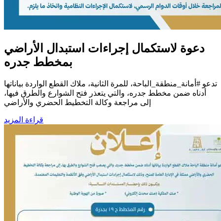
دعوة لاستكمال إجراءات استبدال الأراضي
بمخطط جدره
تدعو #أمانة_منطقة_الباحة، للمرة الثانية، ملاك القطع الواردة بياناتها
أدناه ضمن مخطط جدره، والتي يتعذر فتح الشوارع والطرق فيها،
إلى مراجعة وكالة التخطيط الحضري والأراضي
قراءة المزيد