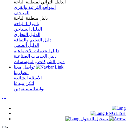
الدليل التراثي لمنطقة الباحة
المواقع التراثية والقرى
المتاحف
دليل منطقة الباحة
بانوراما الباحة
الدليل السياحي
الدليل التجاري
دليل التعليم والثقافة
الدليل الصحي
دليل الخدمات الاجتماعية
دليل الخدمات الصناعية
دليل الشركات والمؤسسات
تواصل معنا
اتصل بنا
الأسئلة الشائعة
لتكن مبدعا
بوابة المستفيدين
ENGLISH
تسجيل الدخول