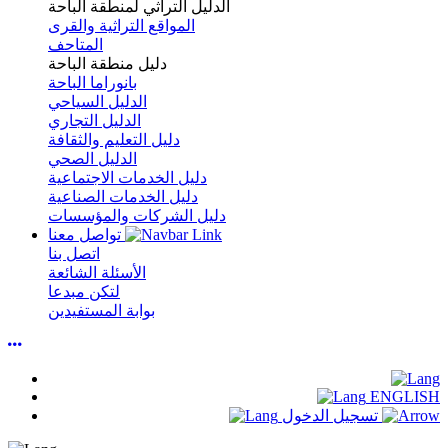
الدليل التراثي لمنطقة الباحة
المواقع التراثية والقرى
المتاحف
دليل منطقة الباحة
بانوراما الباحة
الدليل السياحي
الدليل التجاري
دليل التعليم والثقافة
الدليل الصحي
دليل الخدمات الاجتماعية
دليل الخدمات الصناعية
دليل الشركات والمؤسسات
تواصل معنا
اتصل بنا
الأسئلة الشائعة
لتكن مبدعا
بوابة المستفيدين
ENGLISH
تسجيل الدخول