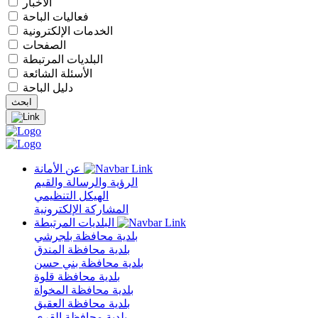
الأخبار
فعاليات الباحة
الخدمات الإلكترونية
الصفحات
البلديات المرتبطة
الأسئلة الشائعة
دليل الباحة
عن الأمانة
الرؤية والرسالة والقيم
الهيكل التنظيمي
المشاركة الإلكترونية
البلديات المرتبطة
بلدية محافظة بلجرشي
بلدية محافظة المندق
بلدية محافظة بني حسن
بلدية محافظة قلوة
بلدية محافظة المخواة
بلدية محافظة العقيق
بلدية محافظة القرى