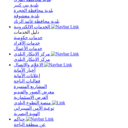
بلدية بني كبير
بلدية محافظة الحجرة
بلدية معشوقة
بلدية محافظة غامد الزناد
الخدمات الالكترونية
دليل الخدمات
خدمات حكومية
خدمات الأفراد
خدمات الأعمال
مركز الإبتكار البلدي
مركز الإبتكار البلدي
الإعلام والاتصال
أخبار الأمانة
إعلانات الأمانة
فعاليات الباحة
المشاريع المتميزة
معرض الصور والفيديو
الفرص الاستثمارية
منصة التطوع البلدي
توعية الأمن السيبراني
الهوية البصرية
حياكم
عن منطقة الباحة