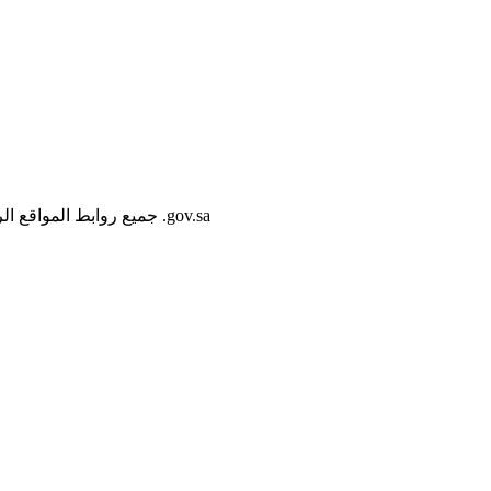
جميع روابط المواقع الرسمية التابعة للجهات الحكومية في المملكة العربية السعودية تنتهي بـ .gov.sa