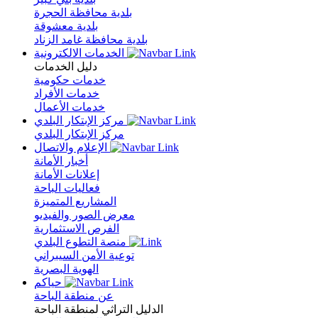
بلدية محافظة الحجرة
بلدية معشوقة
بلدية محافظة غامد الزناد
الخدمات الالكترونية
دليل الخدمات
خدمات حكومية
خدمات الأفراد
خدمات الأعمال
مركز الإبتكار البلدي
مركز الإبتكار البلدي
الإعلام والاتصال
أخبار الأمانة
إعلانات الأمانة
فعاليات الباحة
المشاريع المتميزة
معرض الصور والفيديو
الفرص الاستثمارية
منصة التطوع البلدي
توعية الأمن السيبراني
الهوية البصرية
حياكم
عن منطقة الباحة
الدليل التراثي لمنطقة الباحة