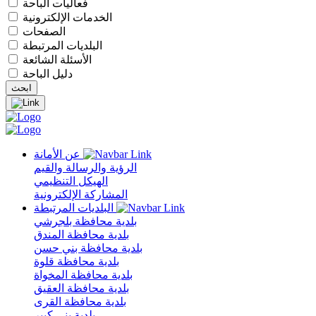
فعاليات الباحة
الخدمات الإلكترونية
الصفحات
البلديات المرتبطة
الأسئلة الشائعة
دليل الباحة
عن الأمانة
الرؤية والرسالة والقيم
الهيكل التنظيمي
المشاركة الإلكترونية
البلديات المرتبطة
بلدية محافظة بلجرشي
بلدية محافظة المندق
بلدية محافظة بني حسن
بلدية محافظة قلوة
بلدية محافظة المخواة
بلدية محافظة العقيق
بلدية محافظة القرى
بلدية بني كبير