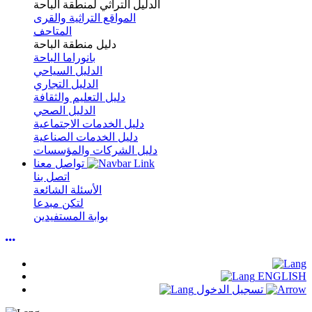
الدليل التراثي لمنطقة الباحة
المواقع التراثية والقرى
المتاحف
دليل منطقة الباحة
بانوراما الباحة
الدليل السياحي
الدليل التجاري
دليل التعليم والثقافة
الدليل الصحي
دليل الخدمات الاجتماعية
دليل الخدمات الصناعية
دليل الشركات والمؤسسات
تواصل معنا
اتصل بنا
الأسئلة الشائعة
لتكن مبدعا
بوابة المستفيدين
ENGLISH
تسجيل الدخول