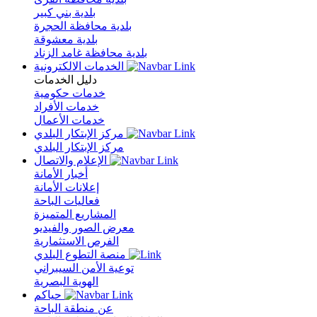
بلدية بني كبير
بلدية محافظة الحجرة
بلدية معشوقة
بلدية محافظة غامد الزناد
الخدمات الالكترونية
دليل الخدمات
خدمات حكومية
خدمات الأفراد
خدمات الأعمال
مركز الإبتكار البلدي
مركز الإبتكار البلدي
الإعلام والاتصال
أخبار الأمانة
إعلانات الأمانة
فعاليات الباحة
المشاريع المتميزة
معرض الصور والفيديو
الفرص الاستثمارية
منصة التطوع البلدي
توعية الأمن السيبراني
الهوية البصرية
حياكم
عن منطقة الباحة