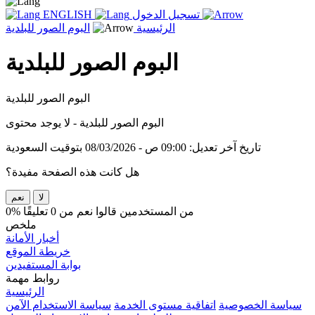
تسجيل الدخول
ENGLISH
الرئيسية
البوم الصور للبلدية
البوم الصور للبلدية
البوم الصور للبلدية
البوم الصور للبلدية - لا يوجد محتوى
تاريخ آخر تعديل: 09:00 ص - 08/03/2026 بتوقيت السعودية
هل كانت هذه الصفحة مفيدة؟
لا
نعم
0% من المستخدمين قالوا نعم من 0 تعليقًا
ملخص
أخبار الأمانة
خريطة الموقع
بوابة المستفيدين
روابط مهمة
الرئيسية
سياسة الخصوصية
اتفاقية مستوى الخدمة
سياسة الاستخدام الآمن