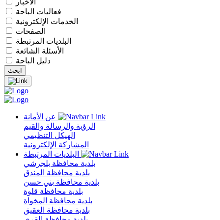
الأخبار
فعاليات الباحة
الخدمات الإلكترونية
الصفحات
البلديات المرتبطة
الأسئلة الشائعة
دليل الباحة
عن الأمانة
الرؤية والرسالة والقيم
الهيكل التنظيمي
المشاركة الإلكترونية
البلديات المرتبطة
بلدية محافظة بلجرشي
بلدية محافظة المندق
بلدية محافظة بني حسن
بلدية محافظة قلوة
بلدية محافظة المخواة
بلدية محافظة العقيق
بلدية محافظة القرى