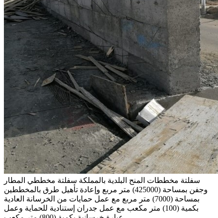
سفلتة مخططات المنح البلدية بالمملكة
سفلتة مخططي المطار
وجفن بمساحة (425000) متر مربع وإعادة تأهيل طرق بالمخططين
بمساحة (7000) متر مربع مع عمل حمايات من الخرسانة العادية
بكمية (100) متر مكعب مع عمل جدران إستنادية للحماية وعمل
عبارة خرسانية بكمية (800) متر مكعب .