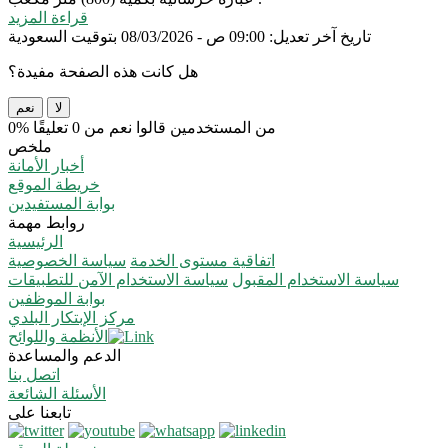
قراءة المزيد
تاريخ آخر تعديل: 09:00 ص - 08/03/2026 بتوقيت السعودية
هل كانت هذه الصفحة مفيدة؟
لا
نعم
0% من المستخدمين قالوا نعم من 0 تعليقًا
ملخص
أخبار الأمانة
خريطة الموقع
بوابة المستفيدين
روابط مهمة
الرئيسية
اتفاقية مستوى الخدمة
سياسة الخصوصية
سياسة الاستخدام المقبول
سياسة الاستخدام الآمن للتطبيقات
بوابة الموظفين
مركز الإبتكار البلدي
الأنظمة واللوائح
الدعم والمساعدة
اتصل بنا
الأسئلة الشائعة
تابعنا على