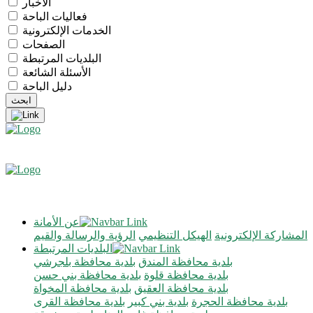
الأخبار
فعاليات الباحة
الخدمات الإلكترونية
الصفحات
البلديات المرتبطة
الأسئلة الشائعة
دليل الباحة
عن الأمانة
المشاركة الإلكترونية
الهيكل التنظيمي
الرؤية والرسالة والقيم
البلديات المرتبطة
بلدية محافظة المندق
بلدية محافظة بلجرشي
بلدية محافظة قلوة
بلدية محافظة بني حسن
بلدية محافظة العقيق
بلدية محافظة المخواة
بلدية محافظة الحجرة
بلدية بني كبير
بلدية محافظة القرى