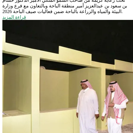
تحت رعاية كريمة من صاحب السمو الملكي الأمير الدكتور حسام
بن سعود بن عبدالعزيز أمير منطقة الباحة وبالتعاون مع فرع وزارة
البيئة والمياه والزراعة بالباحة ضمن فعاليات صيف الباحة 2026.
قراءة المزيد