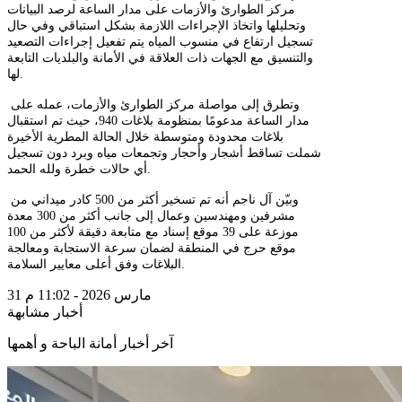
مركز الطوارئ والأزمات على مدار الساعة لرصد البيانات
وتحليلها واتخاذ الإجراءات اللازمة بشكل استباقي وفي حال
تسجيل ارتفاع في منسوب المياه يتم تفعيل إجراءات التصعيد
والتنسيق مع الجهات ذات العلاقة في الأمانة والبلديات التابعة
لها.
وتطرق إلى مواصلة مركز الطوارئ والأزمات، عمله على
مدار الساعة مدعومًا بمنظومة بلاغات 940، حيث تم استقبال
بلاغات محدودة ومتوسطة خلال الحالة المطرية الأخيرة
شملت تساقط أشجار وأحجار وتجمعات مياه وبرد دون تسجيل
أي حالات خطرة ولله الحمد.
وبيّن آل ناجم أنه تم تسخير أكثر من 500 كادر ميداني من
مشرفين ومهندسين وعمال إلى جانب أكثر من 300 معدة
موزعة على 39 موقع إسناد مع متابعة دقيقة لأكثر من 100
موقع حرج في المنطقة لضمان سرعة الاستجابة ومعالجة
البلاغات وفق أعلى معايير السلامة.
31 مارس 2026 - 11:02 م
أخبار مشابهة
آخر أخبار أمانة الباحة و أهمها