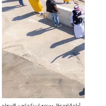
أمانة الباحة تفعّل مستشعرات ذكية لتعزيز الاستجابة