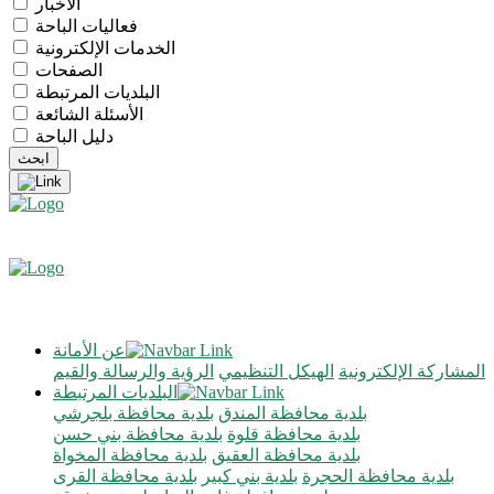
الأخبار
فعاليات الباحة
الخدمات الإلكترونية
الصفحات
البلديات المرتبطة
الأسئلة الشائعة
دليل الباحة
عن الأمانة
المشاركة الإلكترونية
الهيكل التنظيمي
الرؤية والرسالة والقيم
البلديات المرتبطة
بلدية محافظة المندق
بلدية محافظة بلجرشي
بلدية محافظة قلوة
بلدية محافظة بني حسن
بلدية محافظة العقيق
بلدية محافظة المخواة
بلدية محافظة الحجرة
بلدية بني كبير
بلدية محافظة القرى