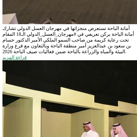
أمانة الباحة تستعرض منجزاتها في مهرجان العسل الدولي
تشارك
أمانة الباحة بركن تعريفي في #مهرجان_العسل_الدولي الـ18 المقام
تحت رعاية كريمة من صاحب السمو الملكي الأمير الدكتور حسام
بن سعود بن عبدالعزيز أمير منطقة الباحة وبالتعاون مع فرع وزارة
البيئة والمياه والزراعة بالباحة ضمن فعاليات صيف الباحة 2026.
قراءة المزيد