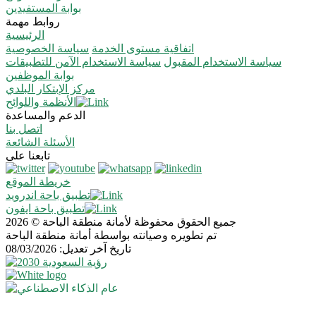
بوابة المستفيدين
روابط مهمة
الرئيسية
اتفاقية مستوى الخدمة
سياسة الخصوصية
سياسة الاستخدام المقبول
سياسة الاستخدام الآمن للتطبيقات
بوابة الموظفين
مركز الإبتكار البلدي
الأنظمة واللوائح
الدعم والمساعدة
اتصل بنا
الأسئلة الشائعة
تابعنا على
خريطة الموقع
تطبيق باحة اندرويد
تطبيق باحة ايفون
جميع الحقوق محفوظة لأمانة منطقة الباحة © 2026
تم تطويره وصيانته بواسطة أمانة منطقة الباحة
تاريخ آخر تعديل: 08/03/2026