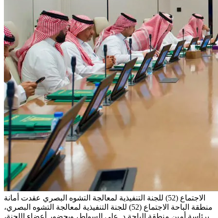
الاجتماع (52) للجنة التنفيذية لمعالجة التشوه البصري
عقدت أمانة
منطقة الباحة الاجتماع (52) للجنة التنفيذية لمعالجة التشوه البصري،
برئاسة أمين منطقة الباحة د. علي السواط، وبحضور أعضاء اللجنة،