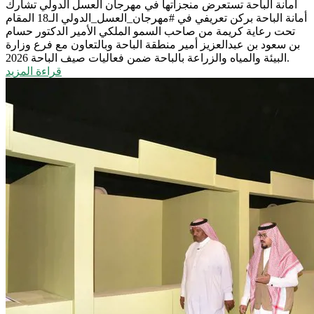
أمانة الباحة تستعرض منجزاتها في مهرجان العسل الدولي
تشارك
أمانة الباحة بركن تعريفي في #مهرجان_العسل_الدولي الـ18 المقام
تحت رعاية كريمة من صاحب السمو الملكي الأمير الدكتور حسام
بن سعود بن عبدالعزيز أمير منطقة الباحة وبالتعاون مع فرع وزارة
البيئة والمياه والزراعة بالباحة ضمن فعاليات صيف الباحة 2026.
قراءة المزيد