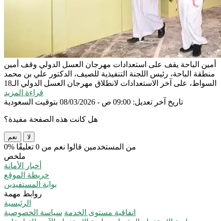
أمين الباحة يقف على استعدادات مهرجان العسل الدولي
وقف أمين
منطقة الباحة، رئيس اللجنة التنفيذية للصيف، الدكتور علي بن محمد
السواط، على آخر الاستعدادات لانطلاق مهرجان العسل الدولي الـ18
قراءة المزيد
تاريخ آخر تعديل: 09:00 ص - 08/03/2026 بتوقيت السعودية
هل كانت هذه الصفحة مفيدة؟
لا
نعم
0% من المستخدمين قالوا نعم من 0 تعليقًا
ملخص
أخبار الأمانة
خريطة الموقع
بوابة المستفيدين
روابط مهمة
الرئيسية
اتفاقية مستوى الخدمة
سياسة الخصوصية