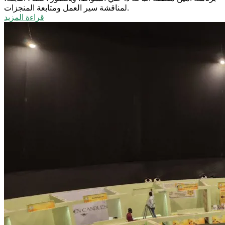
لمناقشة سير العمل ومتابعة المنجزات.
قراءة المزيد