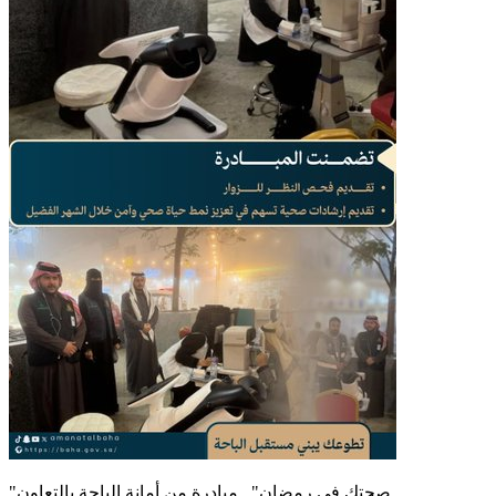
"صحتك في رمضان".. مبادرة من أمانة الباحة بالتعاون