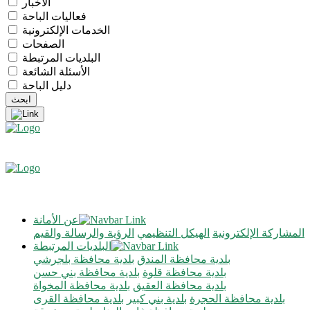
الأخبار
فعاليات الباحة
الخدمات الإلكترونية
الصفحات
البلديات المرتبطة
الأسئلة الشائعة
دليل الباحة
عن الأمانة
المشاركة الإلكترونية
الهيكل التنظيمي
الرؤية والرسالة والقيم
البلديات المرتبطة
بلدية محافظة المندق
بلدية محافظة بلجرشي
بلدية محافظة قلوة
بلدية محافظة بني حسن
بلدية محافظة العقيق
بلدية محافظة المخواة
بلدية محافظة الحجرة
بلدية بني كبير
بلدية محافظة القرى