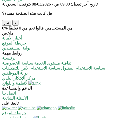
تاريخ آخر تعديل: 09:00 ص - 08/03/2026 بتوقيت السعودية
هل كانت هذه الصفحة مفيدة؟
لا
نعم
0% من المستخدمين قالوا نعم من 0 تعليقًا
ملخص
أخبار الأمانة
خريطة الموقع
بوابة المستفيدين
روابط مهمة
الرئيسية
اتفاقية مستوى الخدمة
سياسة الخصوصية
سياسة الاستخدام المقبول
سياسة الاستخدام الآمن للتطبيقات
بوابة الموظفين
مركز الإبتكار البلدي
الأنظمة واللوائح
الدعم والمساعدة
اتصل بنا
الأسئلة الشائعة
تابعنا على
خريطة الموقع
تطبيق باحة اندرويد