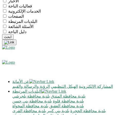
الأخبار
فعاليات الباحة
الخدمات الإلكترونية
الصفحات
البلديات المرتبطة
الأسئلة الشائعة
دليل الباحة
عن الأمانة
المشاركة الإلكترونية
الهيكل التنظيمي
الرؤية والرسالة والقيم
البلديات المرتبطة
بلدية محافظة المندق
بلدية محافظة بلجرشي
بلدية محافظة قلوة
بلدية محافظة بني حسن
بلدية محافظة العقيق
بلدية محافظة المخواة
بلدية محافظة الحجرة
بلدية بني كبير
بلدية محافظة القرى