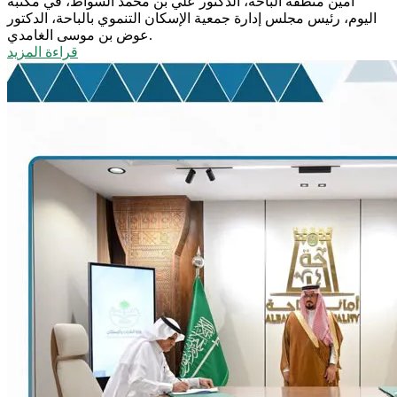
أمين منطقة الباحة، الدكتور علي بن محمد السواط، في مكتبه
اليوم، رئيس مجلس إدارة جمعية الإسكان التنموي بالباحة، الدكتور
عوض بن موسى الغامدي.
قراءة المزيد