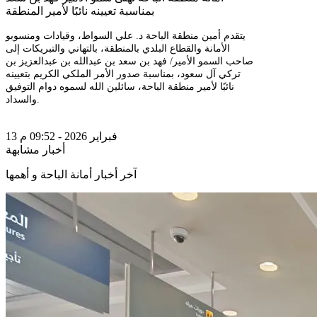
بمناسبة تعيينه نائبًا لأمير المنطقة
يتقدم أمين منطقة الباحة د. علي السواط، وقيادات ومنسوبو
الأمانة والقطاع البلدي بالمنطقة، بالتهاني والتبريكات إلى
صاحب السمو الأمير/ فهد بن سعد بن عبدالله بن عبدالعزيز بن
تركي آل سعود، بمناسبة صدور الأمر الملكي الكريم بتعيينه
نائبًا لأمير منطقة الباحة، سائلين الله لسموه دوام التوفيق
والسداد.
13 فبراير 2026 - 09:52 م
أخبار مشابهة
آخر أخبار أمانة الباحة و أهمها