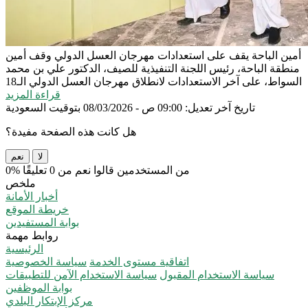
أمين الباحة يقف على استعدادات مهرجان العسل الدولي
وقف أمين
منطقة الباحة، رئيس اللجنة التنفيذية للصيف، الدكتور علي بن محمد
السواط، على آخر الاستعدادات لانطلاق مهرجان العسل الدولي الـ18
قراءة المزيد
تاريخ آخر تعديل: 09:00 ص - 08/03/2026 بتوقيت السعودية
هل كانت هذه الصفحة مفيدة؟
لا
نعم
0% من المستخدمين قالوا نعم من 0 تعليقًا
ملخص
أخبار الأمانة
خريطة الموقع
بوابة المستفيدين
روابط مهمة
الرئيسية
اتفاقية مستوى الخدمة
سياسة الخصوصية
سياسة الاستخدام المقبول
سياسة الاستخدام الآمن للتطبيقات
بوابة الموظفين
مركز الإبتكار البلدي