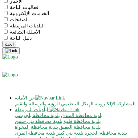
الأخبار
فعاليات الباحة
الخدمات الإلكترونية
الصفحات
البلديات المرتبطة
الأسئلة الشائعة
دليل الباحة
عن الأمانة
المشاركة الإلكترونية
الهيكل التنظيمي
الرؤية والرسالة والقيم
البلديات المرتبطة
بلدية محافظة المندق
بلدية محافظة بلجرشي
بلدية محافظة قلوة
بلدية محافظة بني حسن
بلدية محافظة العقيق
بلدية محافظة المخواة
بلدية محافظة الحجرة
بلدية بني كبير
بلدية محافظة القرى