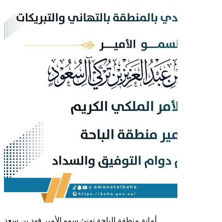
أمانة منطقة الباحة تهنئ سمو الأمير فهد بن سعد