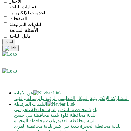
الأخبار
فعاليات الباحة
الخدمات الإلكترونية
الصفحات
البلديات المرتبطة
الأسئلة الشائعة
دليل الباحة
عن الأمانة
المشاركة الإلكترونية
الهيكل التنظيمي
الرؤية والرسالة والقيم
البلديات المرتبطة
بلدية محافظة المندق
بلدية محافظة بلجرشي
بلدية محافظة قلوة
بلدية محافظة بني حسن
بلدية محافظة العقيق
بلدية محافظة المخواة
بلدية محافظة الحجرة
بلدية بني كبير
بلدية محافظة القرى