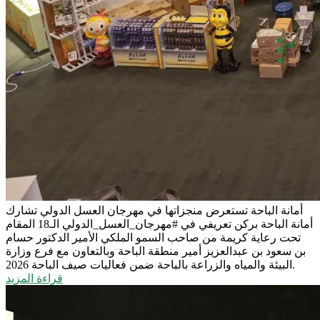
أمانة الباحة تستعرض منجزاتها في مهرجان العسل الدولي
تشارك
أمانة الباحة بركن تعريفي في #مهرجان_العسل_الدولي الـ18 المقام
تحت رعاية كريمة من صاحب السمو الملكي الأمير الدكتور حسام
بن سعود بن عبدالعزيز أمير منطقة الباحة وبالتعاون مع فرع وزارة
البيئة والمياه والزراعة بالباحة ضمن فعاليات صيف الباحة 2026.
قراءة المزيد