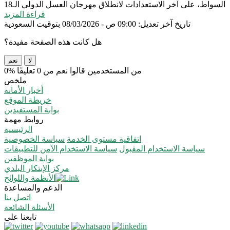
السواط، على آخر الاستعدادات لانطلاق مهرجان العسل الدولي الـ18
قراءة المزيد
تاريخ آخر تعديل: 09:00 ص - 08/03/2026 بتوقيت السعودية
هل كانت هذه الصفحة مفيدة؟
لا
نعم
0% من المستخدمين قالوا نعم من 0 تعليقًا
ملخص
أخبار الأمانة
خريطة الموقع
بوابة المستفيدين
روابط مهمة
الرئيسية
اتفاقية مستوى الخدمة
سياسة الخصوصية
سياسة الاستخدام المقبول
سياسة الاستخدام الآمن للتطبيقات
بوابة الموظفين
مركز الإبتكار البلدي
الأنظمة واللوائح
الدعم والمساعدة
اتصل بنا
الأسئلة الشائعة
تابعنا على