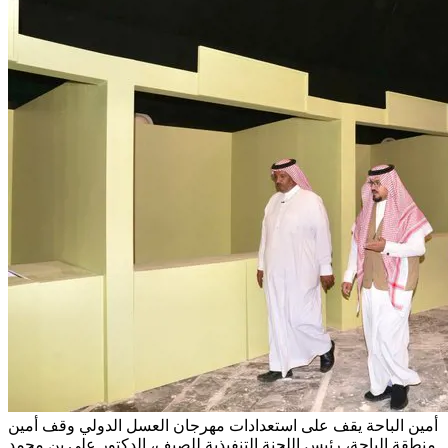
أمين الباحة يقف على استعدادات مهرجان العسل الدولي
وقف أمين
منطقة الباحة، رئيس اللجنة التنفيذية للصيف، الدكتور علي بن محمد