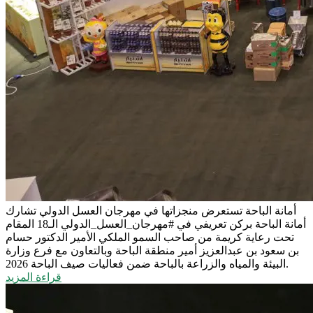
أمانة الباحة تستعرض منجزاتها في مهرجان العسل الدولي
تشارك
أمانة الباحة بركن تعريفي في #مهرجان_العسل_الدولي الـ18 المقام
تحت رعاية كريمة من صاحب السمو الملكي الأمير الدكتور حسام
بن سعود بن عبدالعزيز أمير منطقة الباحة وبالتعاون مع فرع وزارة
البيئة والمياه والزراعة بالباحة ضمن فعاليات صيف الباحة 2026.
قراءة المزيد