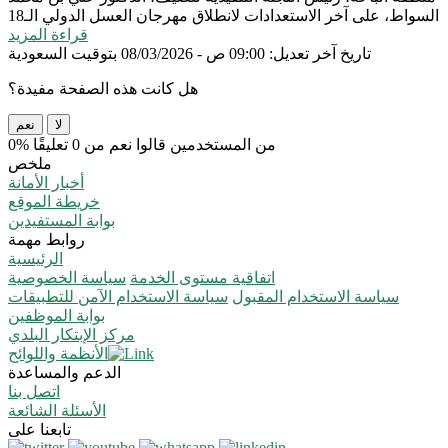
السواط، على آخر الاستعدادات لانطلاق مهرجان العسل الدولي الـ18
قراءة المزيد
تاريخ آخر تعديل: 09:00 ص - 08/03/2026 بتوقيت السعودية
هل كانت هذه الصفحة مفيدة؟
لا
نعم
0% من المستخدمين قالوا نعم من 0 تعليقًا
ملخص
أخبار الأمانة
خريطة الموقع
بوابة المستفيدين
روابط مهمة
الرئيسية
اتفاقية مستوى الخدمة
سياسة الخصوصية
سياسة الاستخدام المقبول
سياسة الاستخدام الآمن للتطبيقات
بوابة الموظفين
مركز الإبتكار البلدي
الأنظمة واللوائح
الدعم والمساعدة
اتصل بنا
الأسئلة الشائعة
تابعنا على