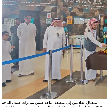
استقبال القادمين إلى منطقة الباحة ضمن مبادرات صيف الباحة