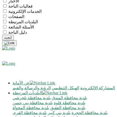
الأخبار
فعاليات الباحة
الخدمات الإلكترونية
الصفحات
البلديات المرتبطة
الأسئلة الشائعة
دليل الباحة
عن الأمانة
المشاركة الإلكترونية
الهيكل التنظيمي
الرؤية والرسالة والقيم
البلديات المرتبطة
بلدية محافظة المندق
بلدية محافظة بلجرشي
بلدية محافظة قلوة
بلدية محافظة بني حسن
بلدية محافظة العقيق
بلدية محافظة المخواة
بلدية محافظة الحجرة
بلدية بني كبير
بلدية محافظة القرى