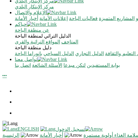
مركز الإبتكار البلدي
مركز الإبتكار البلدي
الإعلام والاتصال
المشاريع المتميزة
فعاليات الباحة
إعلانات الأمانة
أخبار الأمانة
حياكم
عن منطقة الباحة
الدليل التراثي لمنطقة الباحة
المتاحف
المواقع التراثية والقرى
دليل منطقة الباحة
 التعليم والثقافة
الدليل التجاري
الدليل السياحي
بانوراما الباحة
تواصل معنا
بوابة المستفيدين
لتكن مبدعا
الأسئلة الشائعة
اتصل بنا
ENGLISH
تسجيل الدخول
لامة الغذاء أولوية مستمرة
أخبار الأمانة
الرئيسية