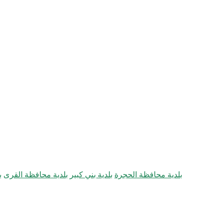
بلدية محافظة الحجرة
بلدية بني كبير
بلدية محافظة القرى
ب