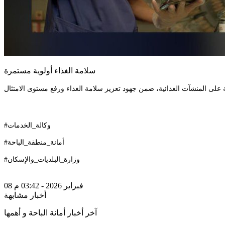
سلامة الغذاء أولوية مستمرة
#وكالة_الخدمات
#أمانة_منطقة_الباحة
#وزارة_البلديات_والإسكان
08 فبراير 2026 - 03:42 م
أخبار مشابهة
آخر أخبار أمانة الباحة و أهمها