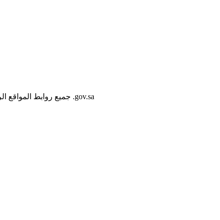
جميع روابط المواقع الرسمية التابعة للجهات الحكومية في المملكة العربية السعودية تنتهي بـ .gov.sa