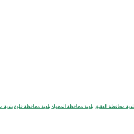
لدية محافظة العقيق
بلدية محافظة المخواة
بلدية محافظة قلوة
بلدية 