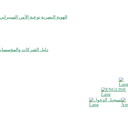
الهوية البصرية
توعية الأمن السيبراني
دليل الشركات والمؤسسا
ENGLISH
تسجيل الدخول