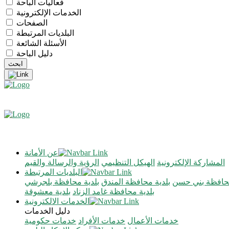
فعاليات الباحة
الخدمات الإلكترونية
الصفحات
البلديات المرتبطة
الأسئلة الشائعة
دليل الباحة
عن الأمانة
المشاركة الإلكترونية
الهيكل التنظيمي
الرؤية والرسالة والقيم
البلديات المرتبطة
محافظة بني حسن
بلدية محافظة المندق
بلدية محافظة بلجرشي
بلدية محافظة غامد الزناد
بلدية معشوقة
الخدمات الالكترونية
دليل الخدمات
خدمات الأعمال
خدمات الأفراد
خدمات حكومية