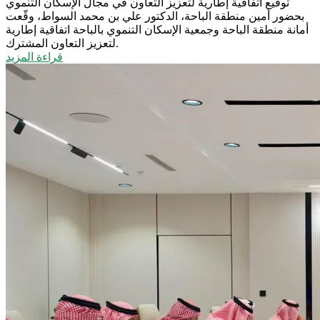
توقيع اتفاقية إطارية لتعزيز التعاون في مجال الإسكان التنموي
بحضور أمين منطقة الباحة، الدكتور علي بن محمد السواط، وقّعت
أمانة منطقة الباحة وجمعية الإسكان التنموي بالباحة اتفاقية إطارية
لتعزيز التعاون المشترك.
قراءة المزيد