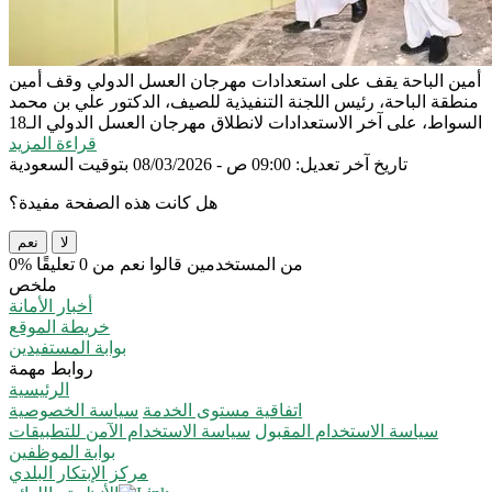
أمين الباحة يقف على استعدادات مهرجان العسل الدولي
وقف أمين
منطقة الباحة، رئيس اللجنة التنفيذية للصيف، الدكتور علي بن محمد
السواط، على آخر الاستعدادات لانطلاق مهرجان العسل الدولي الـ18
قراءة المزيد
تاريخ آخر تعديل: 09:00 ص - 08/03/2026 بتوقيت السعودية
هل كانت هذه الصفحة مفيدة؟
لا
نعم
0% من المستخدمين قالوا نعم من 0 تعليقًا
ملخص
أخبار الأمانة
خريطة الموقع
بوابة المستفيدين
روابط مهمة
الرئيسية
اتفاقية مستوى الخدمة
سياسة الخصوصية
سياسة الاستخدام المقبول
سياسة الاستخدام الآمن للتطبيقات
بوابة الموظفين
مركز الإبتكار البلدي