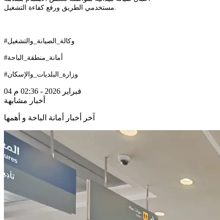
مستخدمي الطريق ورفع كفاءة التشغيل.
#وكالة_الصيانة_والتشغيل
#أمانة_منطقة_الباحة
#وزارة_البلديات_والإسكان
04 فبراير 2026 - 02:36 م
أخبار مشابهة
آخر أخبار أمانة الباحة و أهمها