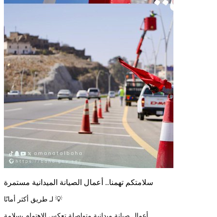
سلامتكم تهمنا.. أعمال الصيانة الميدانية مستمرة
لـ طريق أكثر أمانًا 💡
أعمال صيانة ميدانية متواصلة تعكس الاهتمام بسلامة