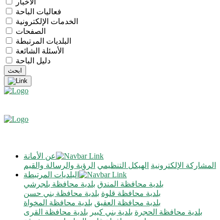
الأخبار
فعاليات الباحة
الخدمات الإلكترونية
الصفحات
البلديات المرتبطة
الأسئلة الشائعة
دليل الباحة
عن الأمانة
المشاركة الإلكترونية
الهيكل التنظيمي
الرؤية والرسالة والقيم
البلديات المرتبطة
بلدية محافظة المندق
بلدية محافظة بلجرشي
بلدية محافظة قلوة
بلدية محافظة بني حسن
بلدية محافظة العقيق
بلدية محافظة المخواة
بلدية محافظة الحجرة
بلدية بني كبير
بلدية محافظة القرى