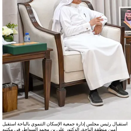
استقبال رئيس مجلس إدارة جمعية الإسكان التنموي بالباحة
استقبل
أمين منطقة الباحة، الدكتور علي بن محمد السواط، في مكتبه