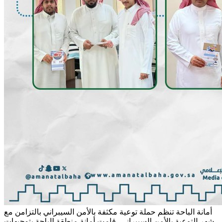
أمانة الباحة تنظم حملة توعية مكثفة بالأمن السيبراني
بالتزامن مع
شهر التوعية بالأمن السيبراني، قامت أمانة منطقة الباحة بتوجيهات