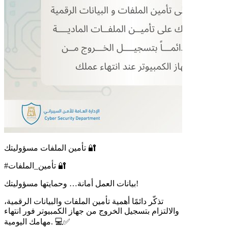
تأمين الملفات مسؤوليتك 🔐
#تأمين_الملفات 🔐
بيانات العمل أمانة… وحمايتها مسؤوليتك!
تذكّر دائمًا أهمية تأمين الملفات والبيانات الرقمية،
والالتزام بتسجيل الخروج من جهاز الكمبيوتر فور انتهاء
مهامك اليومية. 💻✅