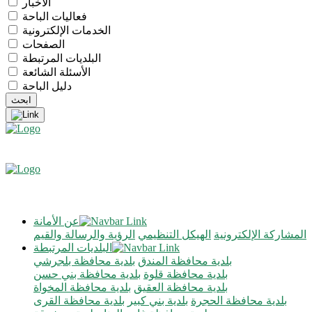
الأخبار
فعاليات الباحة
الخدمات الإلكترونية
الصفحات
البلديات المرتبطة
الأسئلة الشائعة
دليل الباحة
عن الأمانة
المشاركة الإلكترونية
الهيكل التنظيمي
الرؤية والرسالة والقيم
البلديات المرتبطة
بلدية محافظة المندق
بلدية محافظة بلجرشي
بلدية محافظة قلوة
بلدية محافظة بني حسن
بلدية محافظة العقيق
بلدية محافظة المخواة
بلدية محافظة الحجرة
بلدية بني كبير
بلدية محافظة القرى