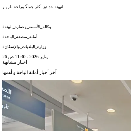
لتهيئة حدائق أكثر جمالًا وراحة للزوار.
#وكالة_الأنسنة_وعمارة_البيئة
#أمانة_منطقة_الباحة
#وزارة_البلديات_والإسكان
26 يناير 2026 - 11:30 ص
أخبار مشابهة
آخر أخبار أمانة الباحة و أهمها