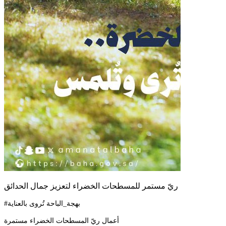
ريّ مستمر للمسطحات الخضراء لتعزيز جمال الحدائق
#بهجة_الباحة تُروى بالعناية
أعمال ريّ المسطحات الخضراء مستمرة