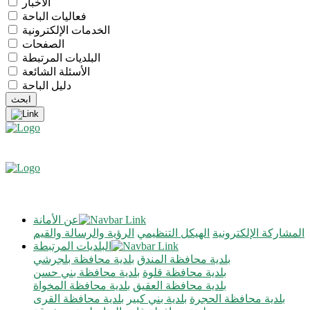
الأخبار
فعاليات الباحة
الخدمات الإلكترونية
الصفحات
البلديات المرتبطة
الأسئلة الشائعة
دليل الباحة
عن الأمانة
المشاركة الإلكترونية
الهيكل التنظيمي
الرؤية والرسالة والقيم
البلديات المرتبطة
بلدية محافظة المندق
بلدية محافظة بلجرشي
بلدية محافظة قلوة
بلدية محافظة بني حسن
بلدية محافظة العقيق
بلدية محافظة المخواة
بلدية محافظة الحجرة
بلدية بني كبير
بلدية محافظة القرى