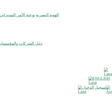
الهوية البصرية
توعية الأمن السيبراني
دليل الشركات والمؤسسا
ENGLISH
تسجيل الدخول