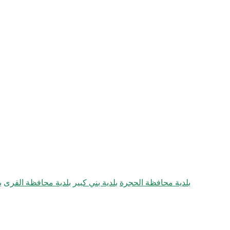
بلدية محافظة الحجرة
بلدية بني كبير
بلدية محافظة القرى
ب