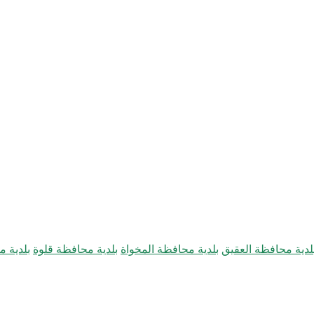
لدية محافظة العقيق
بلدية محافظة المخواة
بلدية محافظة قلوة
بلدية 