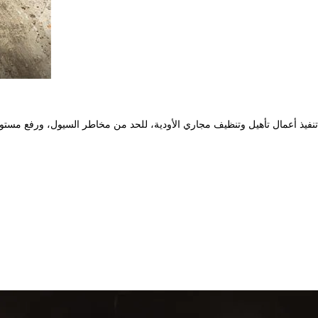
حة تنفيذ أعمال تأهيل وتنظيف مجاري الأودية، للحد من مخاطر السيول، ورفع مس