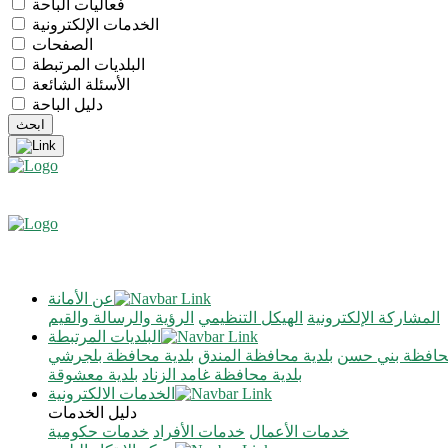
فعاليات الباحة
الخدمات الإلكترونية
الصفحات
البلديات المرتبطة
الأسئلة الشائعة
دليل الباحة
عن الأمانة
المشاركة الإلكترونية
الهيكل التنظيمي
الرؤية والرسالة والقيم
البلديات المرتبطة
محافظة بني حسن
بلدية محافظة المندق
بلدية محافظة بلجرشي
بلدية محافظة غامد الزناد
بلدية معشوقة
الخدمات الالكترونية
دليل الخدمات
خدمات الأعمال
خدمات الأفراد
خدمات حكومية