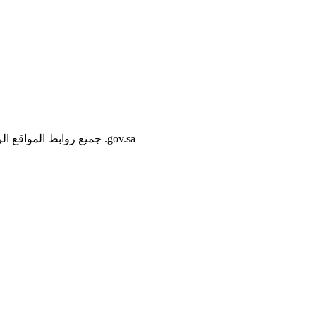
جميع روابط المواقع الرسمية التابعة للجهات الحكومية في المملكة العربية السعودية تنتهي بـ .gov.sa