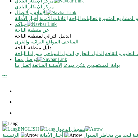
مركز الإبتكار البلدي
مركز الإبتكار البلدي
الإعلام والاتصال
المشاريع المتميزة
فعاليات الباحة
إعلانات الأمانة
أخبار الأمانة
حياكم
عن منطقة الباحة
الدليل التراثي لمنطقة الباحة
المتاحف
المواقع التراثية والقرى
دليل منطقة الباحة
 التعليم والثقافة
الدليل التجاري
الدليل السياحي
بانوراما الباحة
تواصل معنا
بوابة المستفيدين
لتكن مبدعا
الأسئلة الشائعة
اتصل بنا
ENGLISH
تسجيل الدخول
نية للحد من مخاطر السيول
أخبار الأمانة
الرئيسية