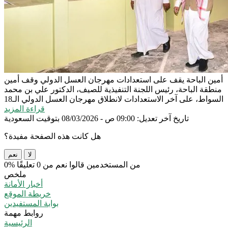
أمين الباحة يقف على استعدادات مهرجان العسل الدولي
وقف أمين
منطقة الباحة، رئيس اللجنة التنفيذية للصيف، الدكتور علي بن محمد
السواط، على آخر الاستعدادات لانطلاق مهرجان العسل الدولي الـ18
قراءة المزيد
تاريخ آخر تعديل: 09:00 ص - 08/03/2026 بتوقيت السعودية
هل كانت هذه الصفحة مفيدة؟
لا
نعم
0% من المستخدمين قالوا نعم من 0 تعليقًا
ملخص
أخبار الأمانة
خريطة الموقع
بوابة المستفيدين
روابط مهمة
الرئيسية