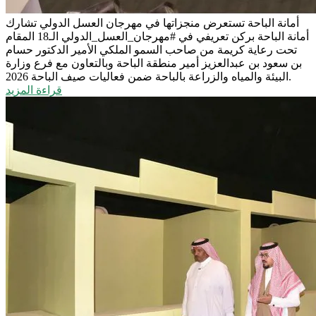
أمانة الباحة تستعرض منجزاتها في مهرجان العسل الدولي
تشارك
أمانة الباحة بركن تعريفي في #مهرجان_العسل_الدولي الـ18 المقام
تحت رعاية كريمة من صاحب السمو الملكي الأمير الدكتور حسام
بن سعود بن عبدالعزيز أمير منطقة الباحة وبالتعاون مع فرع وزارة
البيئة والمياه والزراعة بالباحة ضمن فعاليات صيف الباحة 2026.
قراءة المزيد