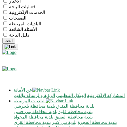
الأخبار
فعاليات الباحة
الخدمات الإلكترونية
الصفحات
البلديات المرتبطة
الأسئلة الشائعة
دليل الباحة
عن الأمانة
المشاركة الإلكترونية
الهيكل التنظيمي
الرؤية والرسالة والقيم
البلديات المرتبطة
بلدية محافظة المندق
بلدية محافظة بلجرشي
بلدية محافظة قلوة
بلدية محافظة بني حسن
بلدية محافظة العقيق
بلدية محافظة المخواة
بلدية محافظة الحجرة
بلدية بني كبير
بلدية محافظة القرى