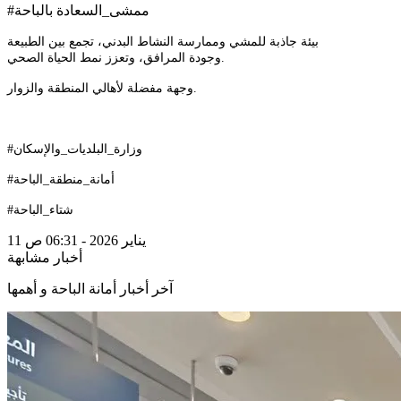
#ممشى_السعادة بالباحة
بيئة جاذبة للمشي وممارسة النشاط البدني، تجمع بين الطبيعة
وجودة المرافق، وتعزز نمط الحياة الصحي.
وجهة مفضلة لأهالي المنطقة والزوار.
#وزارة_البلديات_والإسكان
#أمانة_منطقة_الباحة
#شتاء_الباحة
11 يناير 2026 - 06:31 ص
أخبار مشابهة
آخر أخبار أمانة الباحة و أهمها