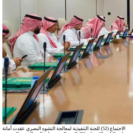
الاجتماع (52) للجنة التنفيذية لمعالجة التشوه البصري
عقدت أمانة