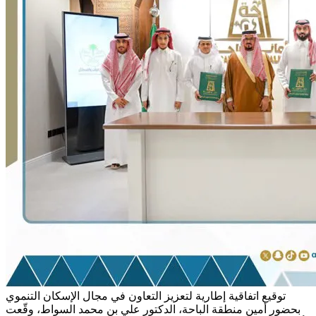
توقيع اتفاقية إطارية لتعزيز التعاون في مجال الإسكان التنموي
بحضور أمين منطقة الباحة، الدكتور علي بن محمد السواط، وقّعت