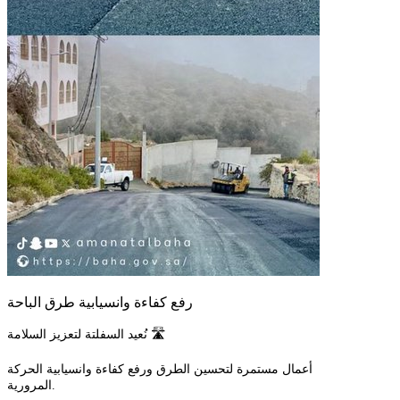
رفع كفاءة وانسيابية طرق الباحة
نُعيد السفلتة لتعزيز السلامة 🛣️
أعمال مستمرة لتحسين الطرق ورفع كفاءة وانسيابية الحركة
المرورية.