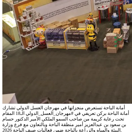
أمانة الباحة تستعرض منجزاتها في مهرجان العسل الدولي
تشارك
أمانة الباحة بركن تعريفي في #مهرجان_العسل_الدولي الـ18 المقام
تحت رعاية كريمة من صاحب السمو الملكي الأمير الدكتور حسام
بن سعود بن عبدالعزيز أمير منطقة الباحة وبالتعاون مع فرع وزارة
البيئة والمياه والزراعة بالباحة ضمن فعاليات صيف الباحة 2026.