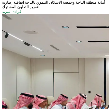
أمانة منطقة الباحة وجمعية الإسكان التنموي بالباحة اتفاقية إطارية
لتعزيز التعاون المشترك.
قراءة المزيد