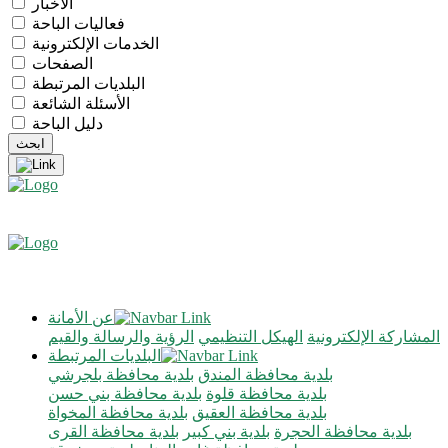
الأخبار
فعاليات الباحة
الخدمات الإلكترونية
الصفحات
البلديات المرتبطة
الأسئلة الشائعة
دليل الباحة
عن الأمانة
المشاركة الإلكترونية
الهيكل التنظيمي
الرؤية والرسالة والقيم
البلديات المرتبطة
بلدية محافظة المندق
بلدية محافظة بلجرشي
بلدية محافظة قلوة
بلدية محافظة بني حسن
بلدية محافظة العقيق
بلدية محافظة المخواة
بلدية محافظة الحجرة
بلدية بني كبير
بلدية محافظة القرى