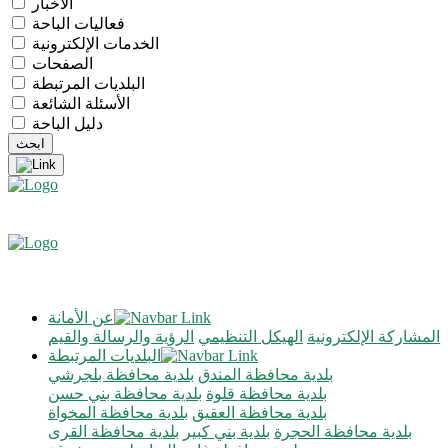
الأخبار
فعاليات الباحة
الخدمات الإلكترونية
الصفحات
البلديات المرتبطة
الأسئلة الشائعة
دليل الباحة
عن الأمانة
المشاركة الإلكترونية
الهيكل التنظيمي
الرؤية والرسالة والقيم
البلديات المرتبطة
بلدية محافظة المندق
بلدية محافظة بلجرشي
بلدية محافظة قلوة
بلدية محافظة بني حسن
بلدية محافظة العقيق
بلدية محافظة المخواة
بلدية محافظة الحجرة
بلدية بني كبير
بلدية محافظة القرى