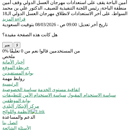
أمين الباحة يقف على استعدادات مهرجان العسل الدولي
وقف أمين
منطقة الباحة، رئيس اللجنة التنفيذية للصيف، الدكتور علي بن محمد
السواط، على آخر الاستعدادات لانطلاق مهرجان العسل الدولي الـ18
قراءة المزيد
تاريخ آخر تعديل: 09:00 ص - 08/03/2026 بتوقيت السعودية
هل كانت هذه الصفحة مفيدة؟
لا
نعم
0% من المستخدمين قالوا نعم من 0 تعليقًا
ملخص
أخبار الأمانة
خريطة الموقع
بوابة المستفيدين
روابط مهمة
الرئيسية
اتفاقية مستوى الخدمة
سياسة الخصوصية
سياسة الاستخدام المقبول
سياسة الاستخدام الآمن للتطبيقات
بوابة الموظفين
مركز الإبتكار البلدي
الأنظمة واللوائح
الدعم والمساعدة
اتصل بنا
الأسئلة الشائعة