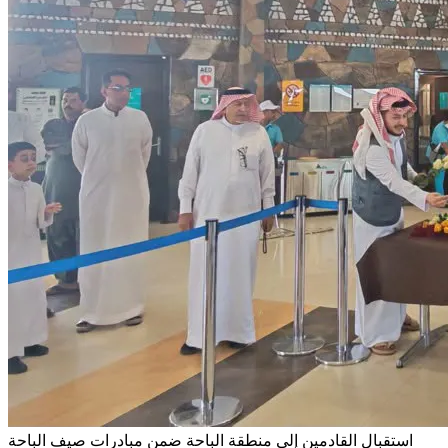
استقبال القادمين إلى منطقة الباحة ضمن مبادرات صيف الباحة