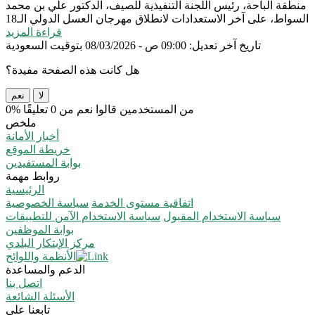
منطقة الباحة، رئيس اللجنة التنفيذية للصيف، الدكتور علي بن محمد
السواط، على آخر الاستعدادات لانطلاق مهرجان العسل الدولي الـ18
قراءة المزيد
تاريخ آخر تعديل: 09:00 ص - 08/03/2026 بتوقيت السعودية
هل كانت هذه الصفحة مفيدة؟
لا
نعم
0% من المستخدمين قالوا نعم من 0 تعليقًا
ملخص
أخبار الأمانة
خريطة الموقع
بوابة المستفيدين
روابط مهمة
الرئيسية
اتفاقية مستوى الخدمة
سياسة الخصوصية
سياسة الاستخدام المقبول
سياسة الاستخدام الآمن للتطبيقات
بوابة الموظفين
مركز الإبتكار البلدي
الأنظمة واللوائح
الدعم والمساعدة
اتصل بنا
الأسئلة الشائعة
تابعنا على