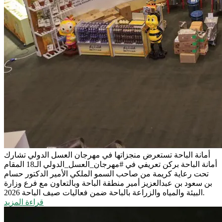
أمانة الباحة تستعرض منجزاتها في مهرجان العسل الدولي
تشارك
أمانة الباحة بركن تعريفي في #مهرجان_العسل_الدولي الـ18 المقام
تحت رعاية كريمة من صاحب السمو الملكي الأمير الدكتور حسام
بن سعود بن عبدالعزيز أمير منطقة الباحة وبالتعاون مع فرع وزارة
البيئة والمياه والزراعة بالباحة ضمن فعاليات صيف الباحة 2026.
قراءة المزيد