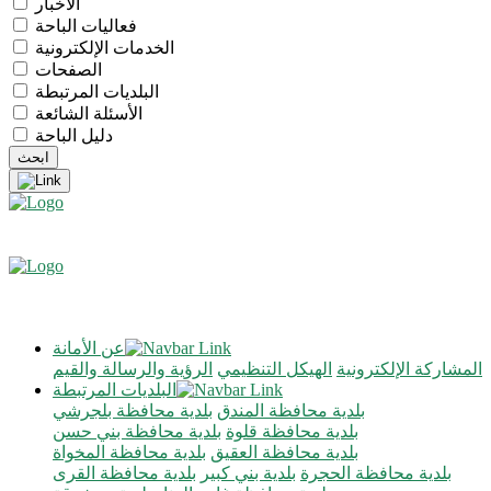
الأخبار
فعاليات الباحة
الخدمات الإلكترونية
الصفحات
البلديات المرتبطة
الأسئلة الشائعة
دليل الباحة
عن الأمانة
المشاركة الإلكترونية
الهيكل التنظيمي
الرؤية والرسالة والقيم
البلديات المرتبطة
بلدية محافظة المندق
بلدية محافظة بلجرشي
بلدية محافظة قلوة
بلدية محافظة بني حسن
بلدية محافظة العقيق
بلدية محافظة المخواة
بلدية محافظة الحجرة
بلدية بني كبير
بلدية محافظة القرى