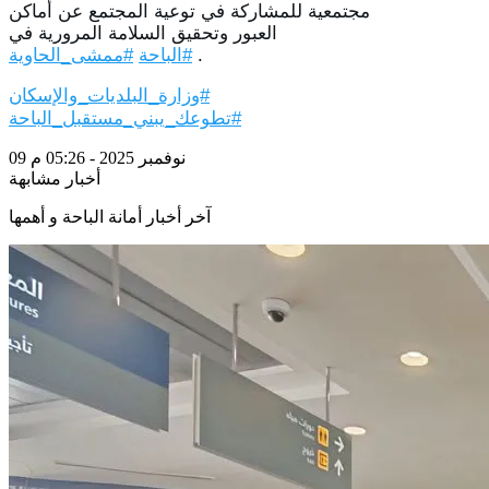
مجتمعية للمشاركة في توعية المجتمع عن أماكن
العبور وتحقيق السلامة المرورية في
.
#الباحة
#ممشى_الحاوية
#وزارة_البلديات_والإسكان
#تطوعك_يبني_مستقبل_الباحة
09 نوفمبر 2025 - 05:26 م
أخبار مشابهة
آخر أخبار أمانة الباحة و أهمها