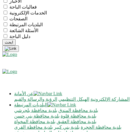
الأخبار
فعاليات الباحة
الخدمات الإلكترونية
الصفحات
البلديات المرتبطة
الأسئلة الشائعة
دليل الباحة
عن الأمانة
المشاركة الإلكترونية
الهيكل التنظيمي
الرؤية والرسالة والقيم
البلديات المرتبطة
بلدية محافظة المندق
بلدية محافظة بلجرشي
بلدية محافظة قلوة
بلدية محافظة بني حسن
بلدية محافظة العقيق
بلدية محافظة المخواة
بلدية محافظة الحجرة
بلدية بني كبير
بلدية محافظة القرى