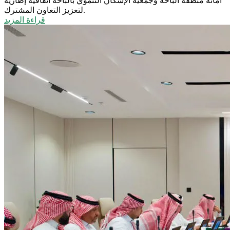
أمانة منطقة الباحة وجمعية الإسكان التنموي بالباحة اتفاقية إطارية
لتعزيز التعاون المشترك.
قراءة المزيد