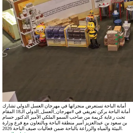
أمانة الباحة تستعرض منجزاتها في مهرجان العسل الدولي
تشارك
أمانة الباحة بركن تعريفي في #مهرجان_العسل_الدولي الـ18 المقام
تحت رعاية كريمة من صاحب السمو الملكي الأمير الدكتور حسام
بن سعود بن عبدالعزيز أمير منطقة الباحة وبالتعاون مع فرع وزارة
البيئة والمياه والزراعة بالباحة ضمن فعاليات صيف الباحة 2026.