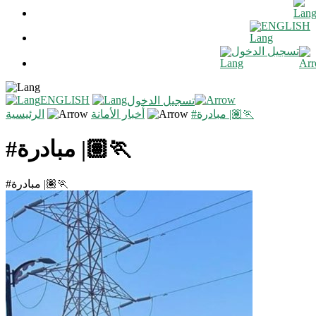
ENGLISH
تسجيل الدخول
ENGLISH
تسجيل الدخول
#مبادرة |🏃🏽
أخبار الأمانة
الرئيسية
#مبادرة |🏃🏽
#مبادرة |🏃🏽