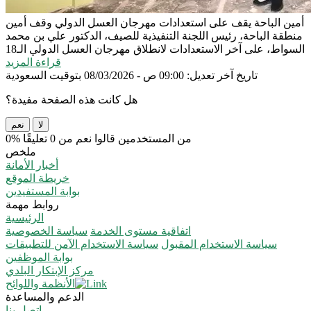
أمين الباحة يقف على استعدادات مهرجان العسل الدولي
وقف أمين
منطقة الباحة، رئيس اللجنة التنفيذية للصيف، الدكتور علي بن محمد
السواط، على آخر الاستعدادات لانطلاق مهرجان العسل الدولي الـ18
قراءة المزيد
تاريخ آخر تعديل: 09:00 ص - 08/03/2026 بتوقيت السعودية
هل كانت هذه الصفحة مفيدة؟
لا
نعم
0% من المستخدمين قالوا نعم من 0 تعليقًا
ملخص
أخبار الأمانة
خريطة الموقع
بوابة المستفيدين
روابط مهمة
الرئيسية
اتفاقية مستوى الخدمة
سياسة الخصوصية
سياسة الاستخدام المقبول
سياسة الاستخدام الآمن للتطبيقات
بوابة الموظفين
مركز الإبتكار البلدي
الأنظمة واللوائح
الدعم والمساعدة
اتصل بنا