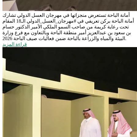
أمانة الباحة تستعرض منجزاتها في مهرجان العسل الدولي
تشارك
أمانة الباحة بركن تعريفي في #مهرجان_العسل_الدولي الـ18 المقام
تحت رعاية كريمة من صاحب السمو الملكي الأمير الدكتور حسام
بن سعود بن عبدالعزيز أمير منطقة الباحة وبالتعاون مع فرع وزارة
البيئة والمياه والزراعة بالباحة ضمن فعاليات صيف الباحة 2026.
قراءة المزيد