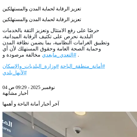
تعزيز الرقابة لحماية المدن والمستهلكين
تعزيز الرقابة لحماية المدن والمستهلكين
حرصًا على رفع الامتثال وتعزيز الثقة بالخدمات
البلدية نحرص على تكثيف الرقابة الميدانية،
وتطبيق الغرامات النظامية، بما يضمن نظافة المدن
وحماية الصحة العامة وحقوق المستهلك لأن أي
.
مخالفة مرصودة و
#التعدي_مايعدي
#أمانة_منطقة_الباحة
#وزارة_البلديات_والإسكان
#لأنها_بلدي
04 نوفمبر 2025 - 09:29 ص
أخبار مشابهة
آخر أخبار أمانة الباحة و أهمها