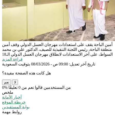
أمين الباحة يقف على استعدادات مهرجان العسل الدولي
وقف أمين
منطقة الباحة، رئيس اللجنة التنفيذية للصيف، الدكتور علي بن محمد
السواط، على آخر الاستعدادات لانطلاق مهرجان العسل الدولي الـ18
قراءة المزيد
تاريخ آخر تعديل: 09:00 ص - 08/03/2026 بتوقيت السعودية
هل كانت هذه الصفحة مفيدة؟
لا
نعم
0% من المستخدمين قالوا نعم من 0 تعليقًا
ملخص
أخبار الأمانة
خريطة الموقع
بوابة المستفيدين
روابط مهمة