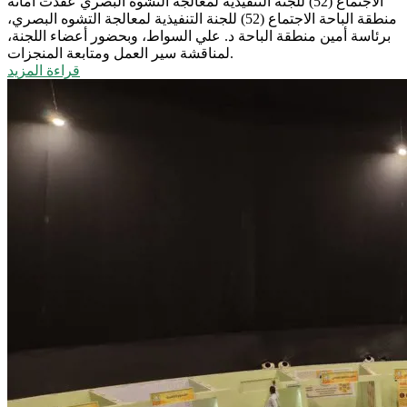
الاجتماع (52) للجنة التنفيذية لمعالجة التشوه البصري
عقدت أمانة
منطقة الباحة الاجتماع (52) للجنة التنفيذية لمعالجة التشوه البصري،
برئاسة أمين منطقة الباحة د. علي السواط، وبحضور أعضاء اللجنة،
لمناقشة سير العمل ومتابعة المنجزات.
قراءة المزيد