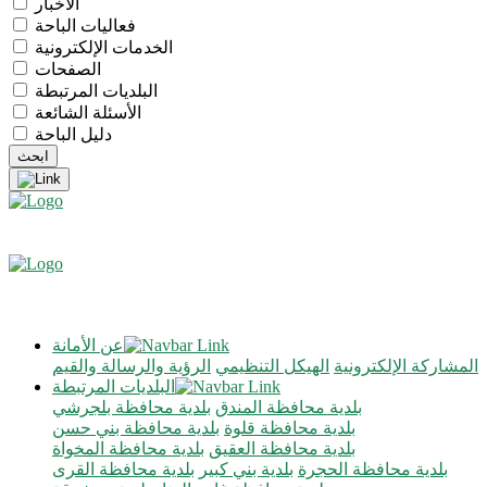
الأخبار
فعاليات الباحة
الخدمات الإلكترونية
الصفحات
البلديات المرتبطة
الأسئلة الشائعة
دليل الباحة
عن الأمانة
المشاركة الإلكترونية
الهيكل التنظيمي
الرؤية والرسالة والقيم
البلديات المرتبطة
بلدية محافظة المندق
بلدية محافظة بلجرشي
بلدية محافظة قلوة
بلدية محافظة بني حسن
بلدية محافظة العقيق
بلدية محافظة المخواة
بلدية محافظة الحجرة
بلدية بني كبير
بلدية محافظة القرى