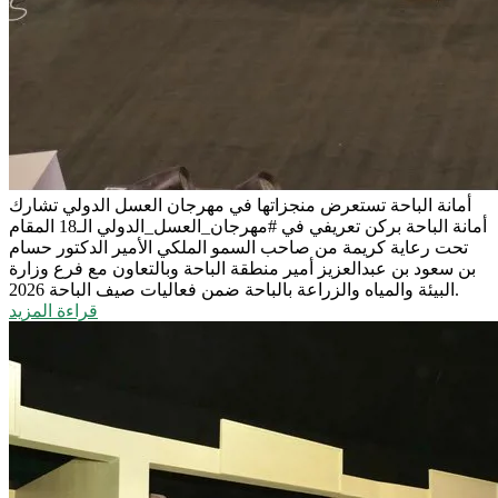
أمانة الباحة تستعرض منجزاتها في مهرجان العسل الدولي
تشارك
أمانة الباحة بركن تعريفي في #مهرجان_العسل_الدولي الـ18 المقام
تحت رعاية كريمة من صاحب السمو الملكي الأمير الدكتور حسام
بن سعود بن عبدالعزيز أمير منطقة الباحة وبالتعاون مع فرع وزارة
البيئة والمياه والزراعة بالباحة ضمن فعاليات صيف الباحة 2026.
قراءة المزيد