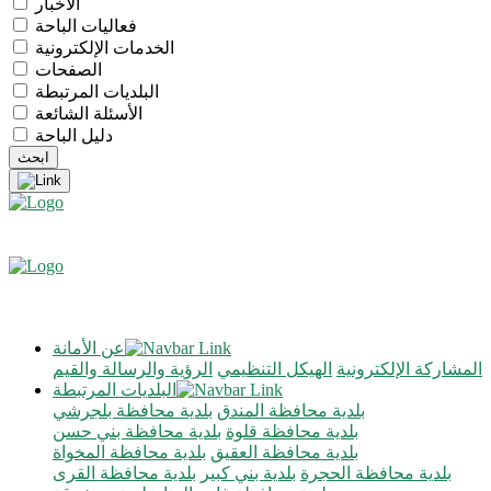
الأخبار
فعاليات الباحة
الخدمات الإلكترونية
الصفحات
البلديات المرتبطة
الأسئلة الشائعة
دليل الباحة
عن الأمانة
المشاركة الإلكترونية
الهيكل التنظيمي
الرؤية والرسالة والقيم
البلديات المرتبطة
بلدية محافظة المندق
بلدية محافظة بلجرشي
بلدية محافظة قلوة
بلدية محافظة بني حسن
بلدية محافظة العقيق
بلدية محافظة المخواة
بلدية محافظة الحجرة
بلدية بني كبير
بلدية محافظة القرى