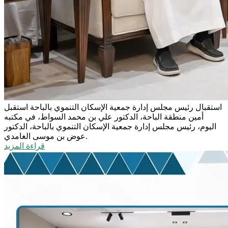
استقبال رئيس مجلس إدارة جمعية الإسكان التنموي بالباحة
استقبل
أمين منطقة الباحة، الدكتور علي بن محمد السواط، في مكتبه
اليوم، رئيس مجلس إدارة جمعية الإسكان التنموي بالباحة، الدكتور
عوض بن موسى الغامدي.
قراءة المزيد