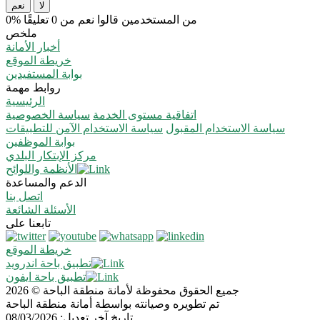
لا
نعم
0% من المستخدمين قالوا نعم من 0 تعليقًا
ملخص
أخبار الأمانة
خريطة الموقع
بوابة المستفيدين
روابط مهمة
الرئيسية
اتفاقية مستوى الخدمة
سياسة الخصوصية
سياسة الاستخدام المقبول
سياسة الاستخدام الآمن للتطبيقات
بوابة الموظفين
مركز الإبتكار البلدي
الأنظمة واللوائح
الدعم والمساعدة
اتصل بنا
الأسئلة الشائعة
تابعنا على
خريطة الموقع
تطبيق باحة اندرويد
تطبيق باحة ايفون
جميع الحقوق محفوظة لأمانة منطقة الباحة © 2026
تم تطويره وصيانته بواسطة أمانة منطقة الباحة
تاريخ آخر تعديل: 08/03/2026