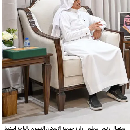
استقبال رئيس مجلس إدارة جمعية الإسكان التنموي بالباحة
استقبل