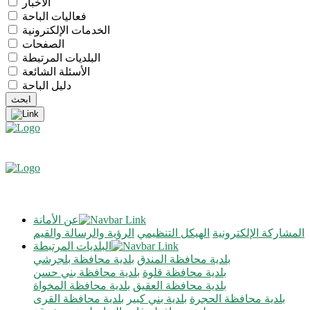
الأخبار
فعاليات الباحة
الخدمات الإلكترونية
الصفحات
البلديات المرتبطة
الأسئلة الشائعة
دليل الباحة
عن الأمانة
المشاركة الإلكترونية
الهيكل التنظيمي
الرؤية والرسالة والقيم
البلديات المرتبطة
بلدية محافظة المندق
بلدية محافظة بلجرشي
بلدية محافظة قلوة
بلدية محافظة بني حسن
بلدية محافظة العقيق
بلدية محافظة المخواة
بلدية محافظة الحجرة
بلدية بني كبير
بلدية محافظة القرى