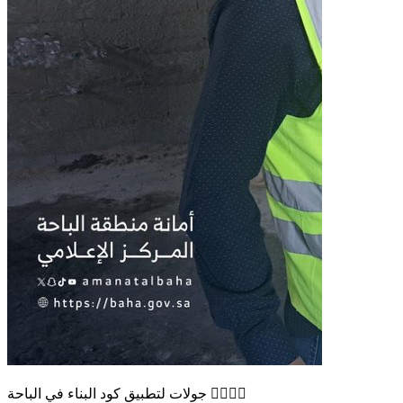
جولات لتطبيق كود البناء في الباحة 👷🏻‍♂️✅