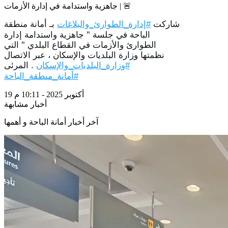
جاهزية واستدامة في إدارة الأزمات | 🚨
شاركت
بـ أمانة منطقة
#إدارة_الطوارئ_والبلاغات
الباحة في جلسة " جاهزية واستدامة إدارة
الطوارئ والأزمات في القطاع البلدي " التي
نظمتها وزارة البلديات والإسكان ، عبر الاتصال
المرئى .
#وزارة_البلديات_والإسكان
#أمانة_منطقة_الباحة
19 أكتوبر 2025 - 10:11 م
أخبار مشابهة
آخر أخبار أمانة الباحة و أهمها