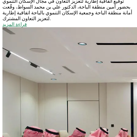
توقيع اتفاقية إطارية لتعزيز التعاون في مجال الإسكان التنموي
بحضور أمين منطقة الباحة، الدكتور علي بن محمد السواط، وقّعت
أمانة منطقة الباحة وجمعية الإسكان التنموي بالباحة اتفاقية إطارية
لتعزيز التعاون المشترك.
قراءة المزيد