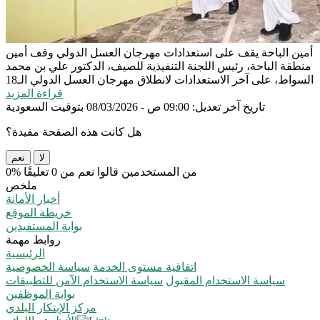
أمين الباحة يقف على استعدادات مهرجان العسل الدولي
وقف أمين
منطقة الباحة، رئيس اللجنة التنفيذية للصيف، الدكتور علي بن محمد
السواط، على آخر الاستعدادات لانطلاق مهرجان العسل الدولي الـ18
قراءة المزيد
تاريخ آخر تعديل: 09:00 ص - 08/03/2026 بتوقيت السعودية
هل كانت هذه الصفحة مفيدة؟
لا
نعم
0% من المستخدمين قالوا نعم من 0 تعليقًا
ملخص
أخبار الأمانة
خريطة الموقع
بوابة المستفيدين
روابط مهمة
الرئيسية
اتفاقية مستوى الخدمة
سياسة الخصوصية
سياسة الاستخدام المقبول
سياسة الاستخدام الآمن للتطبيقات
بوابة الموظفين
مركز الإبتكار البلدي