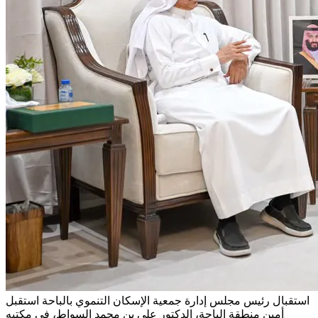
استقبال رئيس مجلس إدارة جمعية الإسكان التنموي بالباحة
استقبل
أمين منطقة الباحة، الدكتور علي بن محمد السواط، في مكتبه