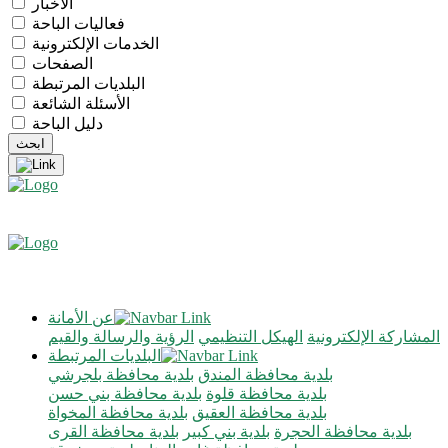
الأخبار
فعاليات الباحة
الخدمات الإلكترونية
الصفحات
البلديات المرتبطة
الأسئلة الشائعة
دليل الباحة
عن الأمانة
المشاركة الإلكترونية
الهيكل التنظيمي
الرؤية والرسالة والقيم
البلديات المرتبطة
بلدية محافظة المندق
بلدية محافظة بلجرشي
بلدية محافظة قلوة
بلدية محافظة بني حسن
بلدية محافظة العقيق
بلدية محافظة المخواة
بلدية محافظة الحجرة
بلدية بني كبير
بلدية محافظة القرى