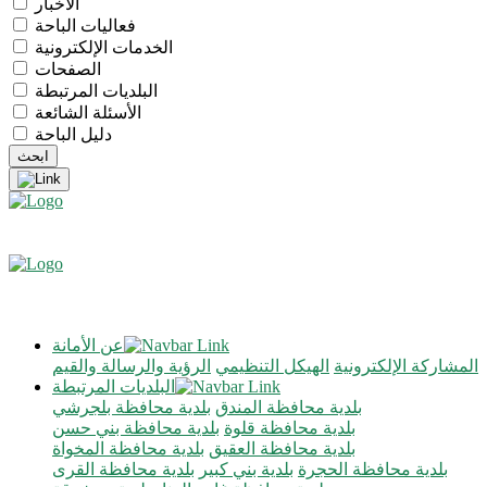
الأخبار
فعاليات الباحة
الخدمات الإلكترونية
الصفحات
البلديات المرتبطة
الأسئلة الشائعة
دليل الباحة
عن الأمانة
المشاركة الإلكترونية
الهيكل التنظيمي
الرؤية والرسالة والقيم
البلديات المرتبطة
بلدية محافظة المندق
بلدية محافظة بلجرشي
بلدية محافظة قلوة
بلدية محافظة بني حسن
بلدية محافظة العقيق
بلدية محافظة المخواة
بلدية محافظة الحجرة
بلدية بني كبير
بلدية محافظة القرى