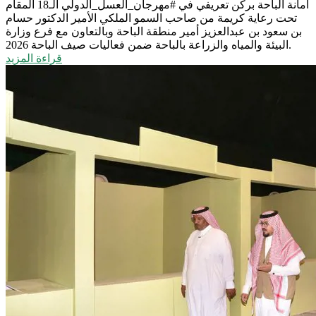
أمانة الباحة بركن تعريفي في #مهرجان_العسل_الدولي الـ18 المقام
تحت رعاية كريمة من صاحب السمو الملكي الأمير الدكتور حسام
بن سعود بن عبدالعزيز أمير منطقة الباحة وبالتعاون مع فرع وزارة
البيئة والمياه والزراعة بالباحة ضمن فعاليات صيف الباحة 2026.
قراءة المزيد