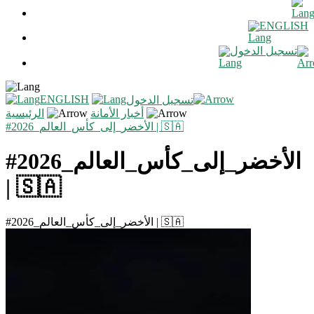
ENGLISH
تسجيل الدخول
ENGLISH
تسجيل الدخول
أخبار الأمانة
الرئيسية
#الأخضر_إلى_كأس_العالم_2026 | 🇸🇦
#الأخضر_إلى_كأس_العالم_2026
| 🇸🇦
#الأخضر_إلى_كأس_العالم_2026 | 🇸🇦