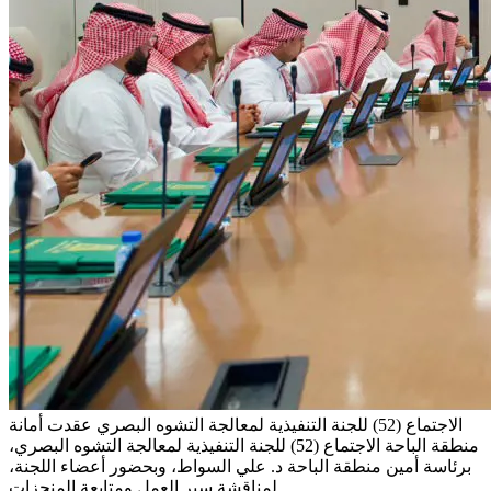
الاجتماع (52) للجنة التنفيذية لمعالجة التشوه البصري
عقدت أمانة
منطقة الباحة الاجتماع (52) للجنة التنفيذية لمعالجة التشوه البصري،
برئاسة أمين منطقة الباحة د. علي السواط، وبحضور أعضاء اللجنة،
لمناقشة سير العمل ومتابعة المنجزات.