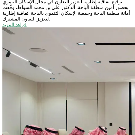
توقيع اتفاقية إطارية لتعزيز التعاون في مجال الإسكان التنموي
بحضور أمين منطقة الباحة، الدكتور علي بن محمد السواط، وقّعت
أمانة منطقة الباحة وجمعية الإسكان التنموي بالباحة اتفاقية إطارية
لتعزيز التعاون المشترك.
قراءة المزيد