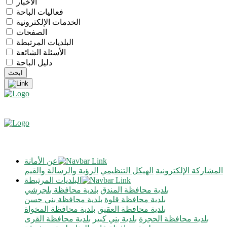
الأخبار
فعاليات الباحة
الخدمات الإلكترونية
الصفحات
البلديات المرتبطة
الأسئلة الشائعة
دليل الباحة
عن الأمانة
المشاركة الإلكترونية
الهيكل التنظيمي
الرؤية والرسالة والقيم
البلديات المرتبطة
بلدية محافظة المندق
بلدية محافظة بلجرشي
بلدية محافظة قلوة
بلدية محافظة بني حسن
بلدية محافظة العقيق
بلدية محافظة المخواة
بلدية محافظة الحجرة
بلدية بني كبير
بلدية محافظة القرى