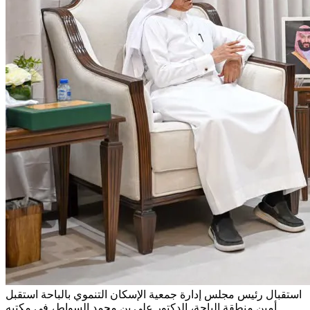
استقبال رئيس مجلس إدارة جمعية الإسكان التنموي بالباحة
استقبل
أمين منطقة الباحة، الدكتور علي بن محمد السواط، في مكتبه