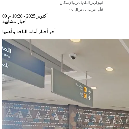
#وزارة_البلديات_والإسكان
#أمانة_منطقة_الباحة
09 أكتوبر 2025 - 10:28 م
أخبار مشابهة
آخر أخبار أمانة الباحة و أهمها