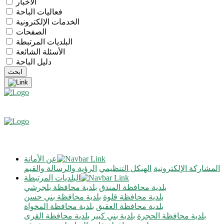
الأخبار
فعاليات الباحة
الخدمات الإلكترونية
الصفحات
البلديات المرتبطة
الأسئلة الشائعة
دليل الباحة
عن الأمانة
المشاركة الإلكترونية
الهيكل التنظيمي
الرؤية والرسالة والقيم
البلديات المرتبطة
بلدية محافظة المندق
بلدية محافظة بلجرشي
بلدية محافظة قلوة
بلدية محافظة بني حسن
بلدية محافظة العقيق
بلدية محافظة المخواة
بلدية محافظة الحجرة
بلدية بني كبير
بلدية محافظة القرى