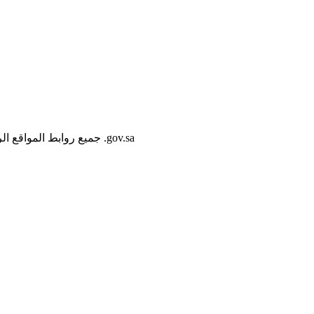
جميع روابط المواقع الرسمية التابعة للجهات الحكومية في المملكة العربية السعودية تنتهي بـ .gov.sa