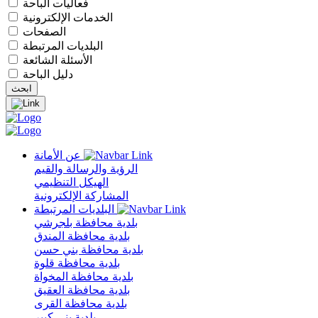
فعاليات الباحة
الخدمات الإلكترونية
الصفحات
البلديات المرتبطة
الأسئلة الشائعة
دليل الباحة
عن الأمانة
الرؤية والرسالة والقيم
الهيكل التنظيمي
المشاركة الإلكترونية
البلديات المرتبطة
بلدية محافظة بلجرشي
بلدية محافظة المندق
بلدية محافظة بني حسن
بلدية محافظة قلوة
بلدية محافظة المخواة
بلدية محافظة العقيق
بلدية محافظة القرى
بلدية بني كبير