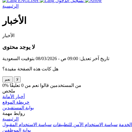
تسجيل الدخول
ENGLISH
الرئيسية
الأخبار
الأخبار
لا يوجد محتوى
تاريخ آخر تعديل: 09:00 ص - 08/03/2026 بتوقيت السعودية
هل كانت هذه الصفحة مفيدة؟
لا
نعم
0% من المستخدمين قالوا نعم من 0 تعليقًا
ملخص
أخبار الأمانة
خريطة الموقع
بوابة المستفيدين
روابط مهمة
الرئيسية
الخدمة
سياسة الاستخدام الآمن للتطبيقات
سياسة الاستخدام المقبول
بوابة الموظفين