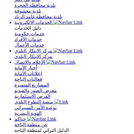
بلدية محافظة الحجرة
بلدية معشوقة
بلدية محافظة غامد الزناد
الخدمات الالكترونية
دليل الخدمات
خدمات حكومية
خدمات الأفراد
خدمات الأعمال
مركز الإبتكار البلدي
مركز الإبتكار البلدي
الإعلام والاتصال
أخبار الأمانة
إعلانات الأمانة
فعاليات الباحة
المشاريع المتميزة
معرض الصور والفيديو
الفرص الاستثمارية
منصة التطوع البلدي
توعية الأمن السيبراني
الهوية البصرية
حياكم
عن منطقة الباحة
الدليل التراثي لمنطقة الباحة