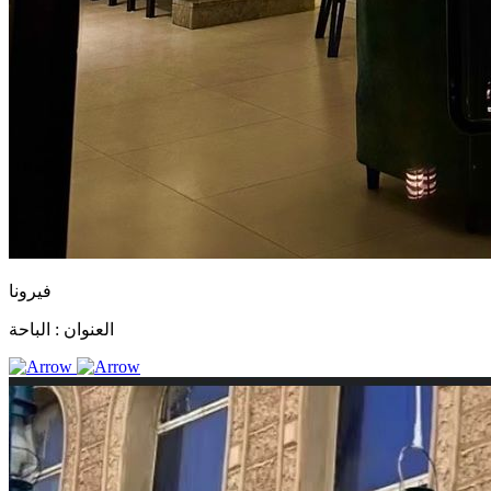
فيرونا
العنوان :
الباحة