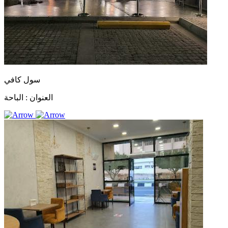
سول كافي
العنوان :
الباحة