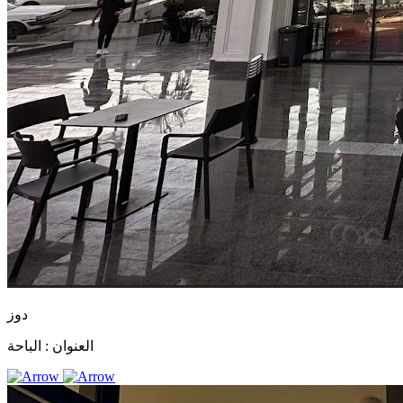
دوز
العنوان :
الباحة