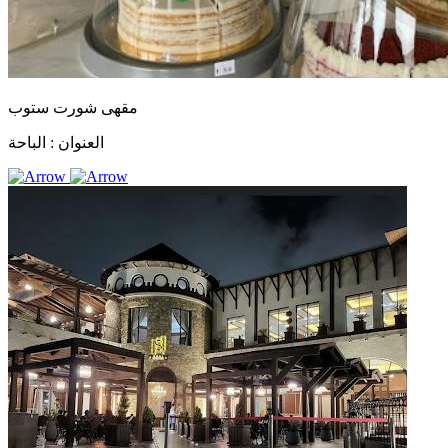
مقهى شورت ستوب
العنوان :
الباحة