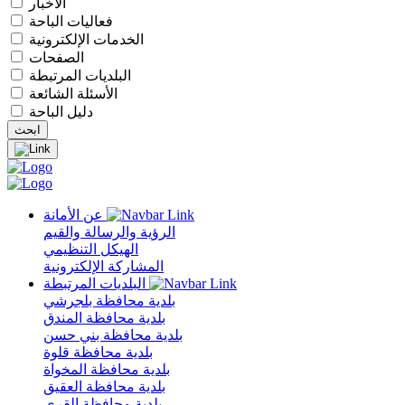
الأخبار
فعاليات الباحة
الخدمات الإلكترونية
الصفحات
البلديات المرتبطة
الأسئلة الشائعة
دليل الباحة
عن الأمانة
الرؤية والرسالة والقيم
الهيكل التنظيمي
المشاركة الإلكترونية
البلديات المرتبطة
بلدية محافظة بلجرشي
بلدية محافظة المندق
بلدية محافظة بني حسن
بلدية محافظة قلوة
بلدية محافظة المخواة
بلدية محافظة العقيق
بلدية محافظة القرى