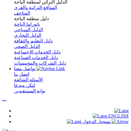
الدليل التراثي لمنطقة الباحة
المواقع التراثية والقرى
المتاحف
دليل منطقة الباحة
بانوراما الباحة
الدليل السياحي
الدليل التجاري
دليل التعليم والثقافة
الدليل الصحي
دليل الخدمات الاجتماعية
دليل الخدمات الصناعية
دليل الشركات والمؤسسات
تواصل معنا
اتصل بنا
الأسئلة الشائعة
لتكن مبدعا
بوابة المستفيدين
ENGLISH
تسجيل الدخول