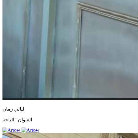
ليالي زمان
العنوان :
الباحة