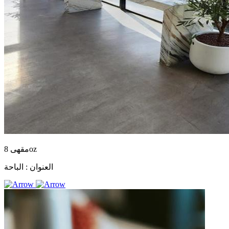
مقهى 8oz
العنوان :
الباحة