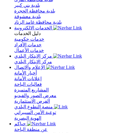
بلدية بني كبير
بلدية محافظة الحجرة
بلدية معشوقة
بلدية محافظة غامد الزناد
الخدمات الالكترونية
دليل الخدمات
خدمات حكومية
خدمات الأفراد
خدمات الأعمال
مركز الإبتكار البلدي
مركز الإبتكار البلدي
الإعلام والاتصال
أخبار الأمانة
إعلانات الأمانة
فعاليات الباحة
المشاريع المتميزة
معرض الصور والفيديو
الفرص الاستثمارية
منصة التطوع البلدي
توعية الأمن السيبراني
الهوية البصرية
حياكم
عن منطقة الباحة