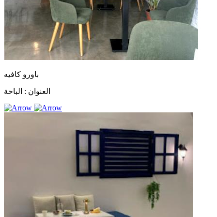
باورو كافيه
العنوان :
الباحة