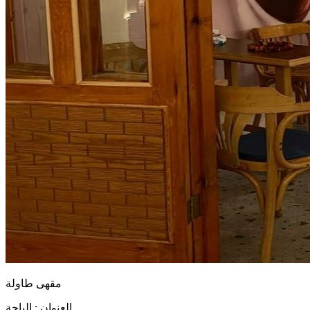
مقهى طاولة
العنوان :
الباحة