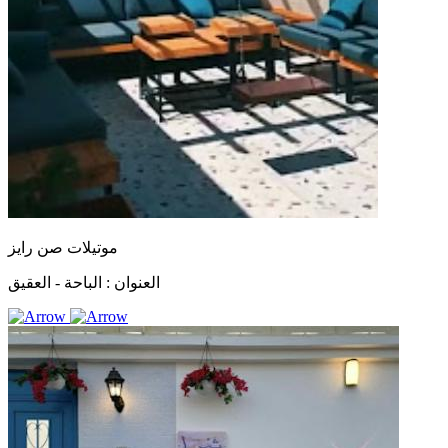
موتيلات صن رايز
العنوان :
الباحة - العقيق