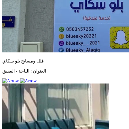
فلل ومسابح بلو سكاي
العنوان :
الباحة - العقيق