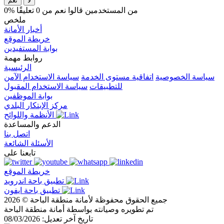
لا
نعم
0% من المستخدمين قالوا نعم من 0 تعليقًا
ملخص
أخبار الأمانة
خريطة الموقع
بوابة المستفيدين
روابط مهمة
الرئيسية
سياسة الخصوصية
اتفاقية مستوى الخدمة
سياسة الاستخدام الآمن
للتطبيقات
سياسة الاستخدام المقبول
بوابة الموظفين
مركز الإبتكار البلدي
الأنظمة واللوائح
الدعم والمساعدة
اتصل بنا
الأسئلة الشائعة
تابعنا على
خريطة الموقع
تطبيق باحة اندرويد
تطبيق باحة ايفون
جميع الحقوق محفوظة لأمانة منطقة الباحة © 2026
تم تطويره وصيانته بواسطة أمانة منطقة الباحة
تاريخ آخر تعديل: 08/03/2026