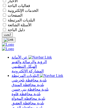
الأخبار
فعاليات الباحة
الخدمات الإلكترونية
الصفحات
البلديات المرتبطة
الأسئلة الشائعة
دليل الباحة
عن الأمانة
الرؤية والرسالة والقيم
الهيكل التنظيمي
المشاركة الإلكترونية
البلديات المرتبطة
بلدية محافظة بلجرشي
بلدية محافظة المندق
بلدية محافظة بني حسن
بلدية محافظة قلوة
بلدية محافظة المخواة
بلدية محافظة العقيق
بلدية محافظة القرى