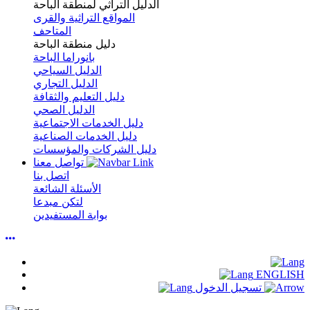
الدليل التراثي لمنطقة الباحة
المواقع التراثية والقرى
المتاحف
دليل منطقة الباحة
بانوراما الباحة
الدليل السياحي
الدليل التجاري
دليل التعليم والثقافة
الدليل الصحي
دليل الخدمات الاجتماعية
دليل الخدمات الصناعية
دليل الشركات والمؤسسات
تواصل معنا
اتصل بنا
الأسئلة الشائعة
لتكن مبدعا
بوابة المستفيدين
ENGLISH
تسجيل الدخول