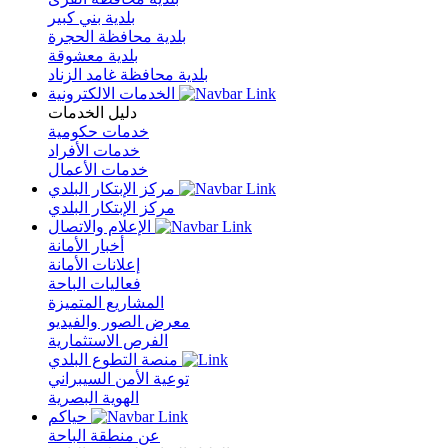
بلدية بني كبير
بلدية محافظة الحجرة
بلدية معشوقة
بلدية محافظة غامد الزناد
الخدمات الالكترونية
دليل الخدمات
خدمات حكومية
خدمات الأفراد
خدمات الأعمال
مركز الإبتكار البلدي
مركز الإبتكار البلدي
الإعلام والاتصال
أخبار الأمانة
إعلانات الأمانة
فعاليات الباحة
المشاريع المتميزة
معرض الصور والفيديو
الفرص الاستثمارية
منصة التطوع البلدي
توعية الأمن السيبراني
الهوية البصرية
حياكم
عن منطقة الباحة