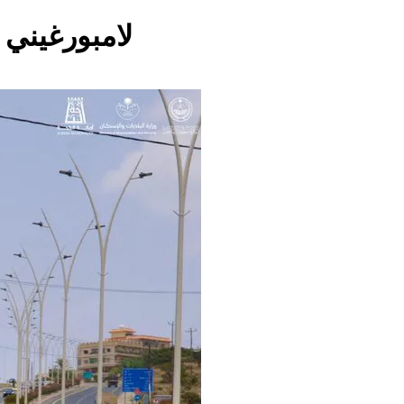
لامبورغيني 