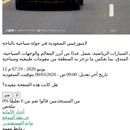
لامبورغيني السعودية في جولة سياحية بالباحة
ياحيًا لمحبي السيارات الرياضية، شمل عددًا من أبرز المعالم والوجهات السياحية،
12 يونيو 2026 - 07:19 م
تاريخ آخر تعديل: 09:00 ص - 08/03/2026 بتوقيت السعودية
هل كانت هذه الصفحة مفيدة؟
لا
نعم
0% من المستخدمين قالوا نعم من 0 تعليقًا
ملخص
أخبار الأمانة
خريطة الموقع
بوابة المستفيدين
روابط مهمة