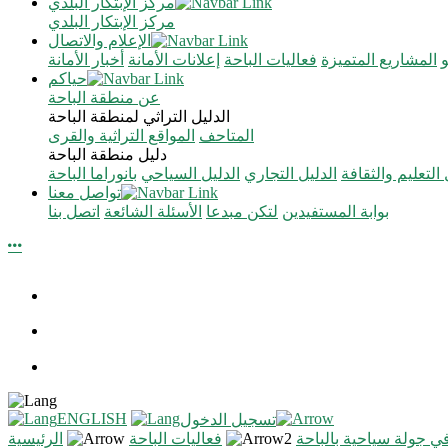
مركز الإبتكار البلدي
مركز الإبتكار البلدي
الإعلام والاتصال
المشاريع المتميزة
فعاليات الباحة
إعلانات الأمانة
أخبار الأمانة
حياكم
عن منطقة الباحة
الدليل التراثي لمنطقة الباحة
المتاحف
المواقع التراثية والقرى
دليل منطقة الباحة
 التعليم والثقافة
الدليل التجاري
الدليل السياحي
بانوراما الباحة
تواصل معنا
بوابة المستفيدين
لتكن مبدعا
الأسئلة الشائعة
اتصل بنا
ENGLISH
تسجيل الدخول
ي جولة سياحية بالباحة
فعاليات الباحة
الرئيسية