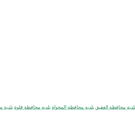
لدية محافظة العقيق
بلدية محافظة المخواة
بلدية محافظة قلوة
بلدية 