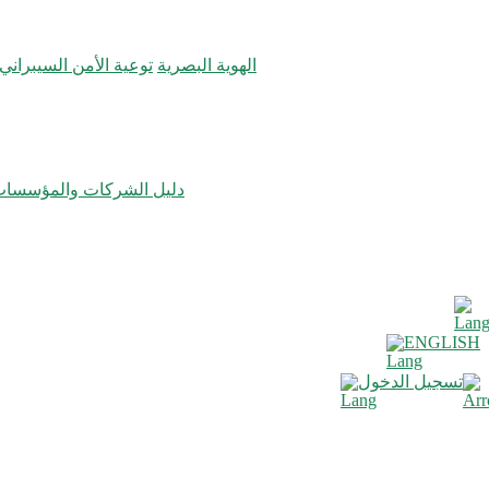
الهوية البصرية
توعية الأمن السيبراني
دليل الشركات والمؤسسا
ENGLISH
تسجيل الدخول