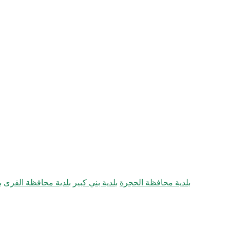
بلدية محافظة الحجرة
بلدية بني كبير
بلدية محافظة القرى
ب