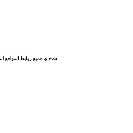
جميع روابط المواقع الرسمية التابعة للجهات الحكومية في المملكة العربية السعودية تنتهي بـ .gov.sa