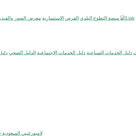
منصة التطوع البلدي
الفرص الاستثمارية
معرض الصور والفيديو
ت
دليل الخدمات الصناعية
دليل الخدمات الاجتماعية
الدليل الصحي
دليل
لامبورغيني السعودية ف