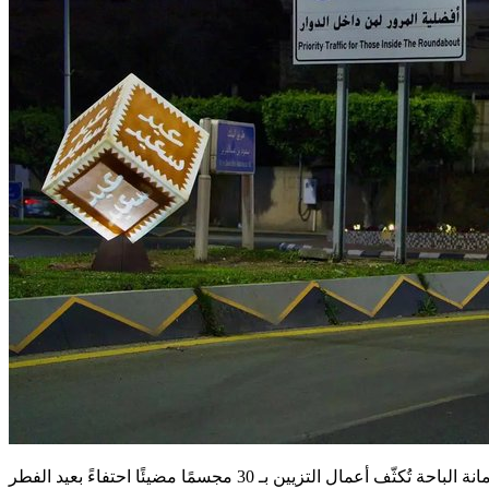
انة الباحة تُكثّف أعمال التزيين بـ 30 مجسمًا مضيئًا احتفاءً بعيد الفطر