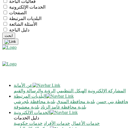
فعاليات الباحة
الخدمات الإلكترونية
الصفحات
البلديات المرتبطة
الأسئلة الشائعة
دليل الباحة
عن الأمانة
المشاركة الإلكترونية
الهيكل التنظيمي
الرؤية والرسالة والقيم
البلديات المرتبطة
محافظة بني حسن
بلدية محافظة المندق
بلدية محافظة بلجرشي
بلدية محافظة غامد الزناد
بلدية معشوقة
الخدمات الالكترونية
دليل الخدمات
خدمات الأعمال
خدمات الأفراد
خدمات حكومية