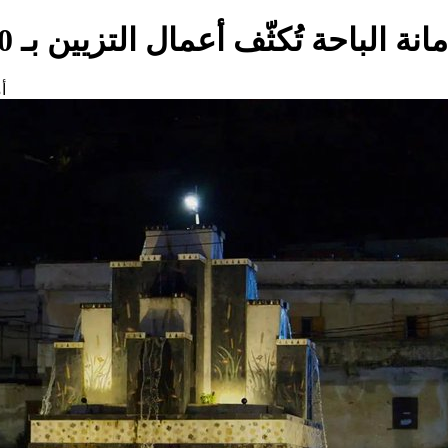
انة الباحة تُكثّف أعمال التزيين بـ 30 مجسمًا مضيئًا احتفاءً بعيد الفطر
أم