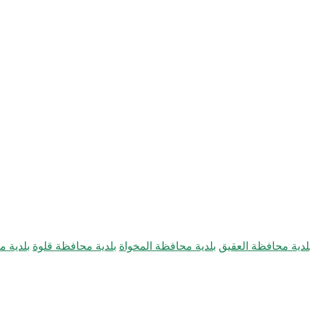
لدية محافظة العقيق
بلدية محافظة المخواة
بلدية محافظة قلوة
بلدية 