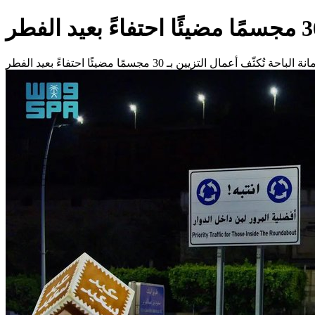
انة الباحة تُكثّف أعمال التزيين بـ 30 مجسمًا مضيئًا احتفاءً بعيد الفطر