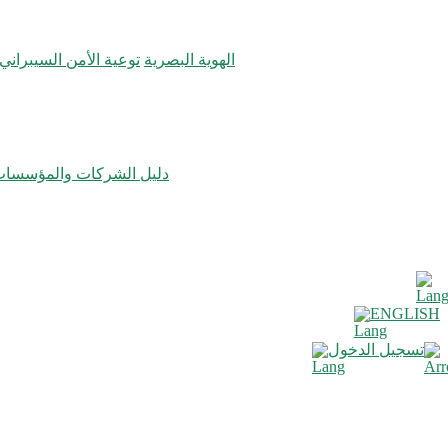
الهوية البصرية
توعية الأمن السيبراني
دليل الشركات والمؤسسا
ENGLISH
تسجيل الدخول