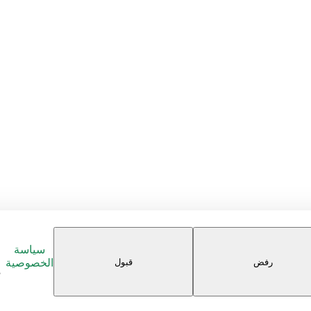
سياسة
رفض
قبول
الخصوصية
م