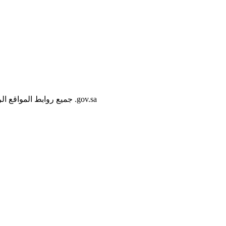
جميع روابط المواقع الرسمية التابعة للجهات الحكومية في المملكة العربية السعودية تنتهي بـ .gov.sa