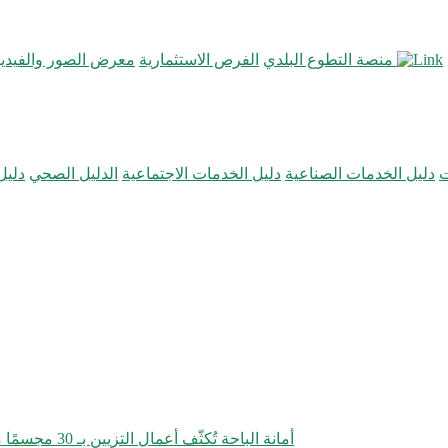
منصة التطوع البلدي
الفرص الاستثمارية
معرض الصور والفيديو
ت
دليل الخدمات الصناعية
دليل الخدمات الاجتماعية
الدليل الصحي
دليل
أمانة الباحة تُكثّف أعمال التزيين بـ 30 مجسمًا مضيئًا احتفاءً بعيد الفطر