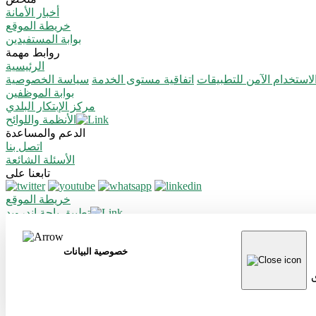
أخبار الأمانة
خريطة الموقع
بوابة المستفيدين
روابط مهمة
الرئيسية
استخدام الآمن للتطبيقات
اتفاقية مستوى الخدمة
سياسة الخصوصية
بوابة الموظفين
مركز الإبتكار البلدي
الأنظمة واللوائح
الدعم والمساعدة
اتصل بنا
الأسئلة الشائعة
تابعنا على
خريطة الموقع
تطبيق باحة اندرويد
تطبيق باحة ايفون
جميع الحقوق محفوظة لأمانة منطقة الباحة © 2026
خصوصية البيانات
تم تطويره وصيانته بواسطة أمانة منطقة الباحة
تاريخ آخر تعديل: 08/03/2026