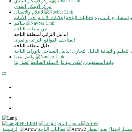
مركز الإبتكار البلدي
مركز الإبتكار البلدي
الإعلام والاتصال
المشاريع المتميزة
فعاليات الباحة
إعلانات الأمانة
أخبار الأمانة
حياكم
عن منطقة الباحة
الدليل التراثي لمنطقة الباحة
المتاحف
المواقع التراثية والقرى
دليل منطقة الباحة
 التعليم والثقافة
الدليل التجاري
الدليل السياحي
بانوراما الباحة
تواصل معنا
بوابة المستفيدين
لتكن مبدعا
الأسئلة الشائعة
اتصل بنا
ENGLISH
تسجيل الدخول
فعاليات الباحة
الرئيسية