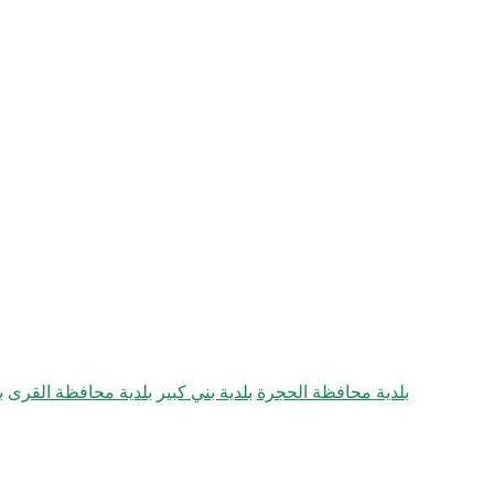
بلدية محافظة الحجرة
بلدية بني كبير
بلدية محافظة القرى
ب