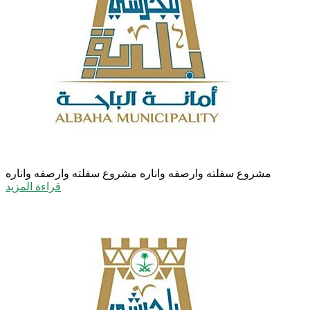
مشروع سفلته وارصفه واناره
مشروع سفلته وارصفه واناره
قراءة المزيد