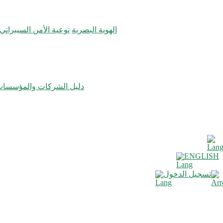
الهوية البصرية
توعية الأمن السيبراني
دليل الشركات والمؤسسا
ENGLISH
تسجيل الدخول