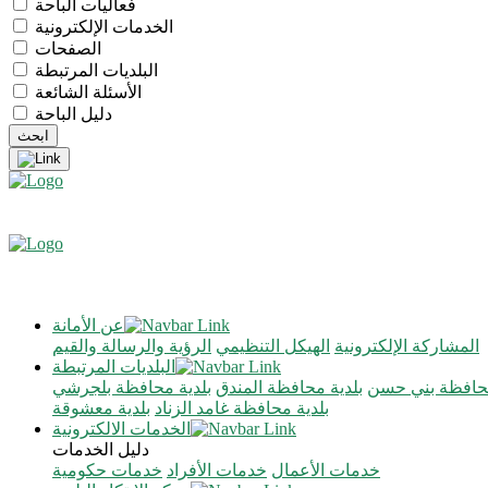
فعاليات الباحة
الخدمات الإلكترونية
الصفحات
البلديات المرتبطة
الأسئلة الشائعة
دليل الباحة
عن الأمانة
المشاركة الإلكترونية
الهيكل التنظيمي
الرؤية والرسالة والقيم
البلديات المرتبطة
محافظة بني حسن
بلدية محافظة المندق
بلدية محافظة بلجرشي
بلدية محافظة غامد الزناد
بلدية معشوقة
الخدمات الالكترونية
دليل الخدمات
خدمات الأعمال
خدمات الأفراد
خدمات حكومية