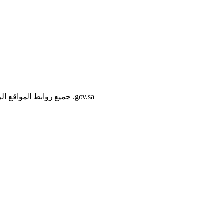
جميع روابط المواقع الرسمية التابعة للجهات الحكومية في المملكة العربية السعودية تنتهي بـ .gov.sa