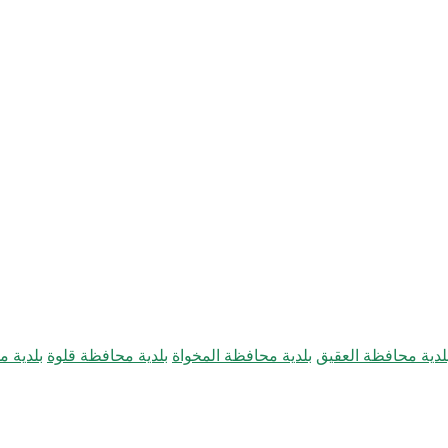
لدية محافظة العقيق
بلدية محافظة المخواة
بلدية محافظة قلوة
بلدية 