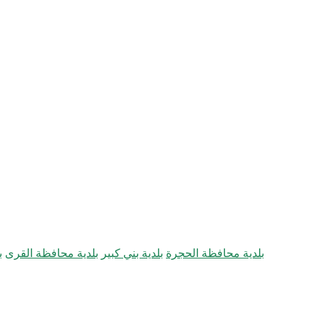
بلدية محافظة الحجرة
بلدية بني كبير
بلدية محافظة القرى
ب