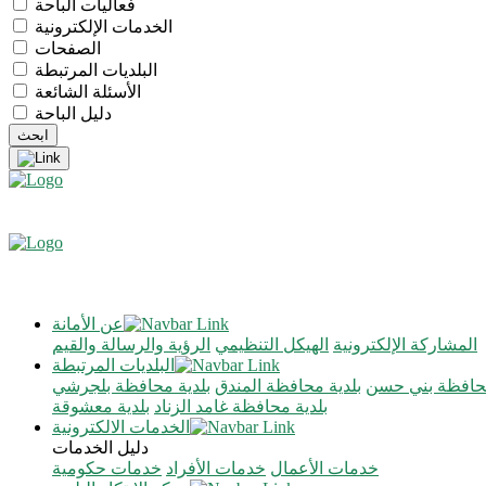
فعاليات الباحة
الخدمات الإلكترونية
الصفحات
البلديات المرتبطة
الأسئلة الشائعة
دليل الباحة
عن الأمانة
المشاركة الإلكترونية
الهيكل التنظيمي
الرؤية والرسالة والقيم
البلديات المرتبطة
محافظة بني حسن
بلدية محافظة المندق
بلدية محافظة بلجرشي
بلدية محافظة غامد الزناد
بلدية معشوقة
الخدمات الالكترونية
دليل الخدمات
خدمات الأعمال
خدمات الأفراد
خدمات حكومية