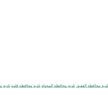
لدية محافظة العقيق
بلدية محافظة المخواة
بلدية محافظة قلوة
بلدية 