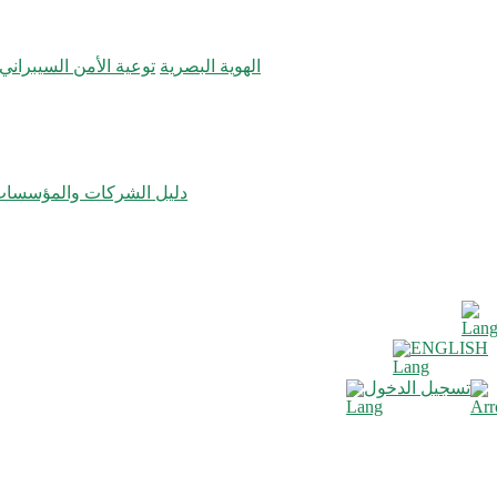
الهوية البصرية
توعية الأمن السيبراني
دليل الشركات والمؤسسا
ENGLISH
تسجيل الدخول