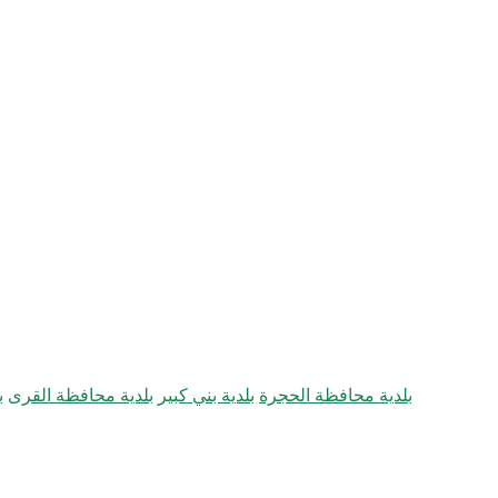
بلدية محافظة الحجرة
بلدية بني كبير
بلدية محافظة القرى
ب