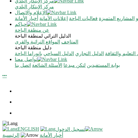
مركز الإبتكار البلدي
مركز الإبتكار البلدي
الإعلام والاتصال
المشاريع المتميزة
فعاليات الباحة
إعلانات الأمانة
أخبار الأمانة
حياكم
عن منطقة الباحة
الدليل التراثي لمنطقة الباحة
المتاحف
المواقع التراثية والقرى
دليل منطقة الباحة
 التعليم والثقافة
الدليل التجاري
الدليل السياحي
بانوراما الباحة
تواصل معنا
بوابة المستفيدين
لتكن مبدعا
الأسئلة الشائعة
اتصل بنا
ENGLISH
تسجيل الدخول
أخبار الأمانة
الرئيسية