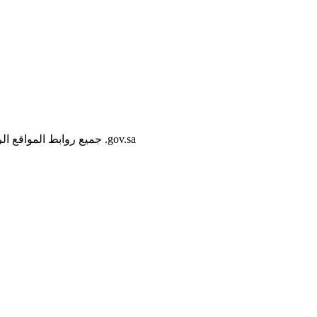
جميع روابط المواقع الرسمية التابعة للجهات الحكومية في المملكة العربية السعودية تنتهي بـ .gov.sa