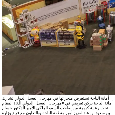
أمانة الباحة تستعرض منجزاتها في مهرجان العسل الدولي
تشارك
أمانة الباحة بركن تعريفي في #مهرجان_العسل_الدولي الـ18 المقام
تحت رعاية كريمة من صاحب السمو الملكي الأمير الدكتور حسام
بن سعود بن عبدالعزيز أمير منطقة الباحة وبالتعاون مع فرع وزارة