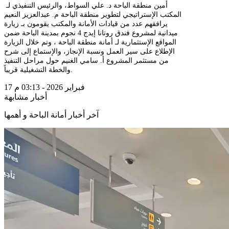
أمين منطقة الباحة د. علي السواط، والرئيس التنفيذي لـ
المكتب الإستراتيجي لتطوير منطقة الباحة م. عبدالعزيز النعيم
يرافقهم عدد من قيادات الأمانة والمكتب يقومون بـ زيارة
ميدانية لمشروع فندق روتانا إيدج 4 نجوم بمدينة الباحة ضمن
المواقع الإستثمارية لـ أمانة منطقة الباحة ، وتم خلال الزيارة
الإطلاع على سير العمل ونسبة الإنجاز، والإستماع إلى شرح
من مستثمر المشروع أ. سامي الغنيم حول مراحل التنفيذ
والخطة التشغيلية قريباً.
17 فبراير 2026 - 03:13 م
أخبار مشابهة
آخر أخبار أمانة الباحة و أهمها