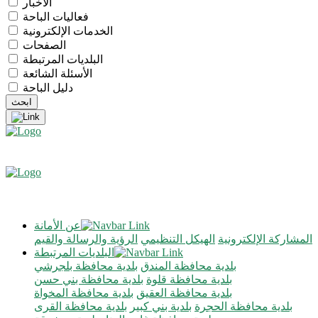
الأخبار
فعاليات الباحة
الخدمات الإلكترونية
الصفحات
البلديات المرتبطة
الأسئلة الشائعة
دليل الباحة
عن الأمانة
المشاركة الإلكترونية
الهيكل التنظيمي
الرؤية والرسالة والقيم
البلديات المرتبطة
بلدية محافظة المندق
بلدية محافظة بلجرشي
بلدية محافظة قلوة
بلدية محافظة بني حسن
بلدية محافظة العقيق
بلدية محافظة المخواة
بلدية محافظة الحجرة
بلدية بني كبير
بلدية محافظة القرى