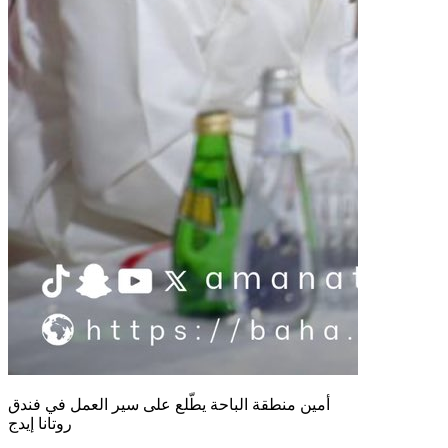
أمين منطقة الباحة يطّلع على سير العمل في فندق
روتانا إيدج