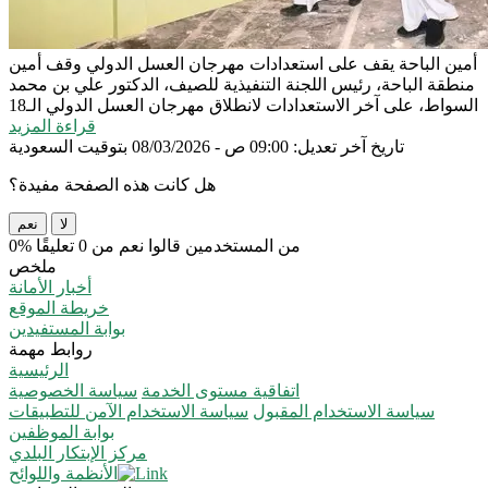
أمين الباحة يقف على استعدادات مهرجان العسل الدولي
وقف أمين
منطقة الباحة، رئيس اللجنة التنفيذية للصيف، الدكتور علي بن محمد
السواط، على آخر الاستعدادات لانطلاق مهرجان العسل الدولي الـ18
قراءة المزيد
تاريخ آخر تعديل: 09:00 ص - 08/03/2026 بتوقيت السعودية
هل كانت هذه الصفحة مفيدة؟
لا
نعم
0% من المستخدمين قالوا نعم من 0 تعليقًا
ملخص
أخبار الأمانة
خريطة الموقع
بوابة المستفيدين
روابط مهمة
الرئيسية
اتفاقية مستوى الخدمة
سياسة الخصوصية
سياسة الاستخدام المقبول
سياسة الاستخدام الآمن للتطبيقات
بوابة الموظفين
مركز الإبتكار البلدي
الأنظمة واللوائح