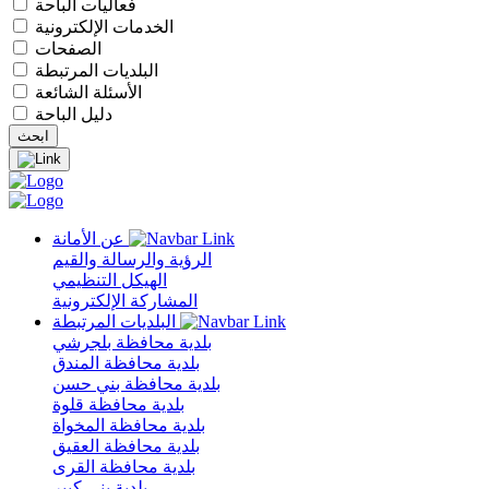
فعاليات الباحة
الخدمات الإلكترونية
الصفحات
البلديات المرتبطة
الأسئلة الشائعة
دليل الباحة
عن الأمانة
الرؤية والرسالة والقيم
الهيكل التنظيمي
المشاركة الإلكترونية
البلديات المرتبطة
بلدية محافظة بلجرشي
بلدية محافظة المندق
بلدية محافظة بني حسن
بلدية محافظة قلوة
بلدية محافظة المخواة
بلدية محافظة العقيق
بلدية محافظة القرى
بلدية بني كبير