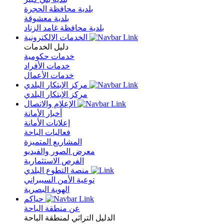
بلدية محافظة الحجرة
بلدية معشوقة
بلدية محافظة غامد الزناد
الخدمات الالكترونية
دليل الخدمات
خدمات حكومية
خدمات الأفراد
خدمات الأعمال
مركز الإبتكار البلدي
مركز الإبتكار البلدي
الإعلام والاتصال
أخبار الأمانة
إعلانات الأمانة
فعاليات الباحة
المشاريع المتميزة
معرض الصور والفيديو
الفرص الاستثمارية
منصة التطوع البلدي
توعية الأمن السيبراني
الهوية البصرية
حياكم
عن منطقة الباحة
الدليل التراثي لمنطقة الباحة