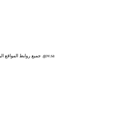
جميع روابط المواقع الرسمية التابعة للجهات الحكومية في المملكة العربية السعودية تنتهي بـ .gov.sa