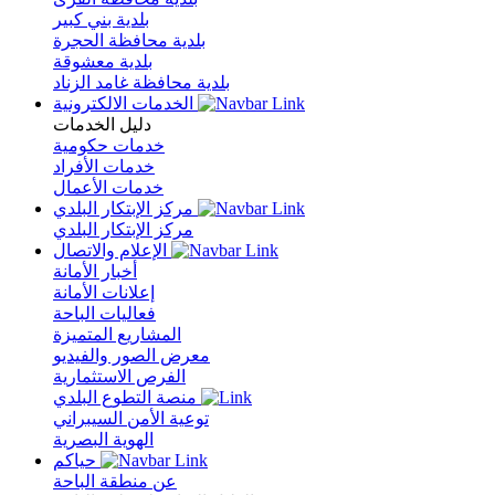
بلدية بني كبير
بلدية محافظة الحجرة
بلدية معشوقة
بلدية محافظة غامد الزناد
الخدمات الالكترونية
دليل الخدمات
خدمات حكومية
خدمات الأفراد
خدمات الأعمال
مركز الإبتكار البلدي
مركز الإبتكار البلدي
الإعلام والاتصال
أخبار الأمانة
إعلانات الأمانة
فعاليات الباحة
المشاريع المتميزة
معرض الصور والفيديو
الفرص الاستثمارية
منصة التطوع البلدي
توعية الأمن السيبراني
الهوية البصرية
حياكم
عن منطقة الباحة