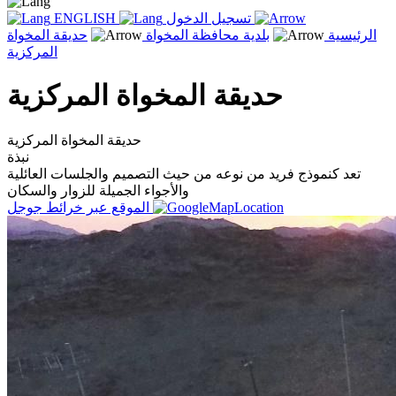
تسجيل الدخول
ENGLISH
الرئيسية
بلدية محافظة المخواة
حديقة المخواة
المركزية
حديقة المخواة المركزية
حديقة المخواة المركزية
نبذة
تعد كنموذج فريد من نوعه من حيث التصميم والجلسات العائلية
والأجواء الجميلة للزوار والسكان
الموقع عبر خرائط جوجل