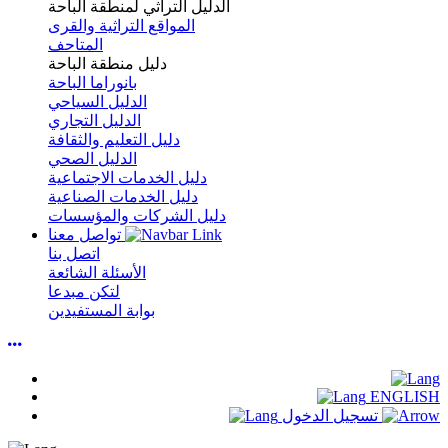
الدليل التراثي لمنطقة الباحة
المواقع التراثية والقرى
المتاحف
دليل منطقة الباحة
بانوراما الباحة
الدليل السياحي
الدليل التجاري
دليل التعليم والثقافة
الدليل الصحي
دليل الخدمات الاجتماعية
دليل الخدمات الصناعية
دليل الشركات والمؤسسات
تواصل معنا
اتصل بنا
الأسئلة الشائعة
لتكن مبدعا
بوابة المستفيدين
ENGLISH
تسجيل الدخول