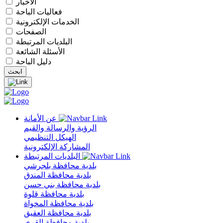
الأخبار
فعاليات الباحة
الخدمات الإلكترونية
الصفحات
البلديات المرتبطة
الأسئلة الشائعة
دليل الباحة
عن الأمانة
الرؤية والرسالة والقيم
الهيكل التنظيمي
المشاركة الإلكترونية
البلديات المرتبطة
بلدية محافظة بلجرشي
بلدية محافظة المندق
بلدية محافظة بني حسن
بلدية محافظة قلوة
بلدية محافظة المخواة
بلدية محافظة العقيق
بلدية محافظة القرى