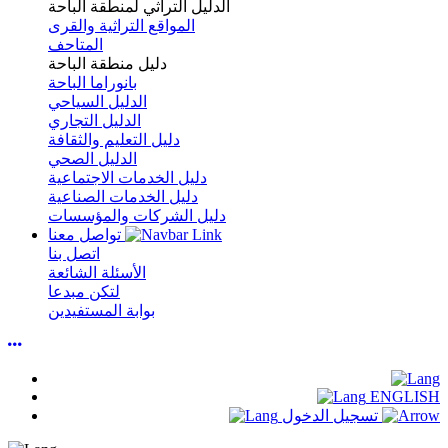
الدليل التراثي لمنطقة الباحة
المواقع التراثية والقرى
المتاحف
دليل منطقة الباحة
بانوراما الباحة
الدليل السياحي
الدليل التجاري
دليل التعليم والثقافة
الدليل الصحي
دليل الخدمات الاجتماعية
دليل الخدمات الصناعية
دليل الشركات والمؤسسات
تواصل معنا
اتصل بنا
الأسئلة الشائعة
لتكن مبدعا
بوابة المستفيدين
ENGLISH
تسجيل الدخول