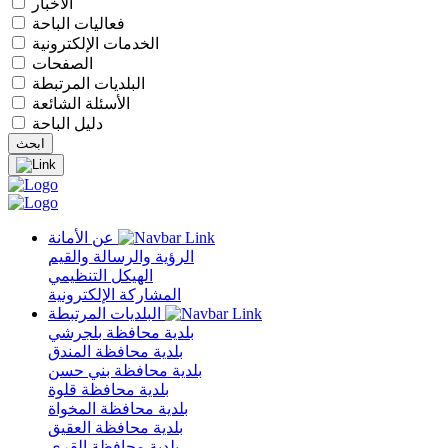
الأخبار
فعاليات الباحة
الخدمات الإلكترونية
الصفحات
البلديات المرتبطة
الأسئلة الشائعة
دليل الباحة
عن الأمانة
الرؤية والرسالة والقيم
الهيكل التنظيمي
المشاركة الإلكترونية
البلديات المرتبطة
بلدية محافظة بلجرشي
بلدية محافظة المندق
بلدية محافظة بني حسن
بلدية محافظة قلوة
بلدية محافظة المخواة
بلدية محافظة العقيق
بلدية محافظة القرى