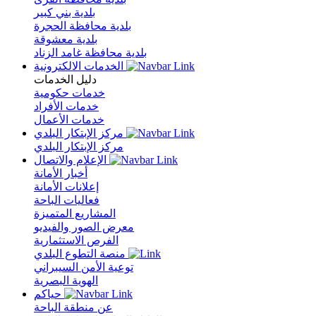
بلدية بني كبير
بلدية محافظة الحجرة
بلدية معشوقة
بلدية محافظة غامد الزناد
الخدمات الالكترونية
دليل الخدمات
خدمات حكومية
خدمات الأفراد
خدمات الأعمال
مركز الإبتكار البلدي
مركز الإبتكار البلدي
الإعلام والاتصال
أخبار الأمانة
إعلانات الأمانة
فعاليات الباحة
المشاريع المتميزة
معرض الصور والفيديو
الفرص الاستثمارية
منصة التطوع البلدي
توعية الأمن السيبراني
الهوية البصرية
حياكم
عن منطقة الباحة