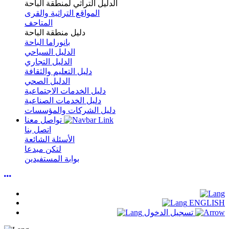
الدليل التراثي لمنطقة الباحة
المواقع التراثية والقرى
المتاحف
دليل منطقة الباحة
بانوراما الباحة
الدليل السياحي
الدليل التجاري
دليل التعليم والثقافة
الدليل الصحي
دليل الخدمات الاجتماعية
دليل الخدمات الصناعية
دليل الشركات والمؤسسات
تواصل معنا
اتصل بنا
الأسئلة الشائعة
لتكن مبدعا
بوابة المستفيدين
ENGLISH
تسجيل الدخول