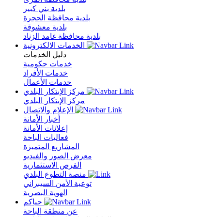
بلدية بني كبير
بلدية محافظة الحجرة
بلدية معشوقة
بلدية محافظة غامد الزناد
الخدمات الالكترونية
دليل الخدمات
خدمات حكومية
خدمات الأفراد
خدمات الأعمال
مركز الإبتكار البلدي
مركز الإبتكار البلدي
الإعلام والاتصال
أخبار الأمانة
إعلانات الأمانة
فعاليات الباحة
المشاريع المتميزة
معرض الصور والفيديو
الفرص الاستثمارية
منصة التطوع البلدي
توعية الأمن السيبراني
الهوية البصرية
حياكم
عن منطقة الباحة