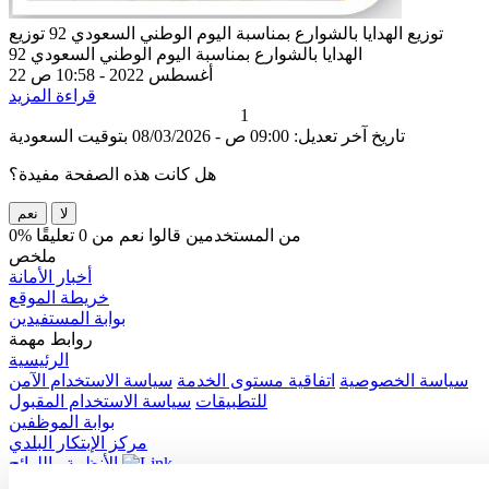
توزيع الهدايا بالشوارع بمناسبة اليوم الوطني السعودي 92
توزيع
الهدايا بالشوارع بمناسبة اليوم الوطني السعودي 92
22 أغسطس 2022 - 10:58 ص
قراءة المزيد
1
تاريخ آخر تعديل: 09:00 ص - 08/03/2026 بتوقيت السعودية
هل كانت هذه الصفحة مفيدة؟
لا
نعم
0% من المستخدمين قالوا نعم من 0 تعليقًا
ملخص
أخبار الأمانة
خريطة الموقع
بوابة المستفيدين
روابط مهمة
الرئيسية
سياسة الخصوصية
اتفاقية مستوى الخدمة
سياسة الاستخدام الآمن
للتطبيقات
سياسة الاستخدام المقبول
بوابة الموظفين
مركز الإبتكار البلدي
الأنظمة واللوائح
الدعم والمساعدة