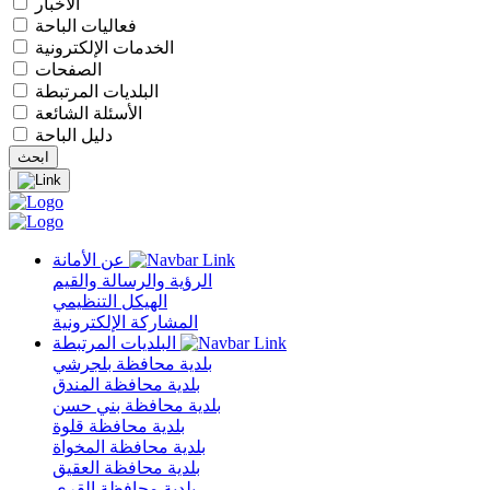
الأخبار
فعاليات الباحة
الخدمات الإلكترونية
الصفحات
البلديات المرتبطة
الأسئلة الشائعة
دليل الباحة
عن الأمانة
الرؤية والرسالة والقيم
الهيكل التنظيمي
المشاركة الإلكترونية
البلديات المرتبطة
بلدية محافظة بلجرشي
بلدية محافظة المندق
بلدية محافظة بني حسن
بلدية محافظة قلوة
بلدية محافظة المخواة
بلدية محافظة العقيق
بلدية محافظة القرى