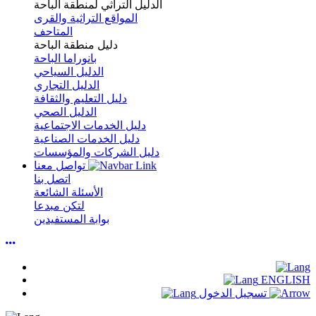
الدليل التراثي لمنطقة الباحة
المواقع التراثية والقرى
المتاحف
دليل منطقة الباحة
بانوراما الباحة
الدليل السياحي
الدليل التجاري
دليل التعليم والثقافة
الدليل الصحي
دليل الخدمات الاجتماعية
دليل الخدمات الصناعية
دليل الشركات والمؤسسات
تواصل معنا
اتصل بنا
الأسئلة الشائعة
لتكن مبدعا
بوابة المستفيدين
ENGLISH
تسجيل الدخول