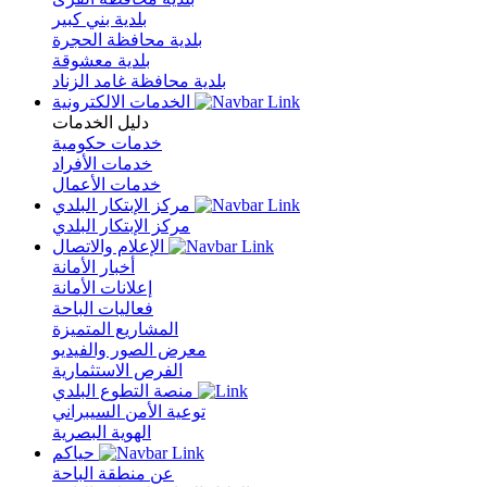
بلدية بني كبير
بلدية محافظة الحجرة
بلدية معشوقة
بلدية محافظة غامد الزناد
الخدمات الالكترونية
دليل الخدمات
خدمات حكومية
خدمات الأفراد
خدمات الأعمال
مركز الإبتكار البلدي
مركز الإبتكار البلدي
الإعلام والاتصال
أخبار الأمانة
إعلانات الأمانة
فعاليات الباحة
المشاريع المتميزة
معرض الصور والفيديو
الفرص الاستثمارية
منصة التطوع البلدي
توعية الأمن السيبراني
الهوية البصرية
حياكم
عن منطقة الباحة