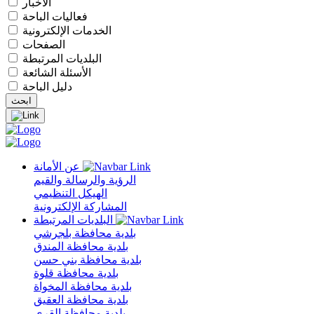
الأخبار
فعاليات الباحة
الخدمات الإلكترونية
الصفحات
البلديات المرتبطة
الأسئلة الشائعة
دليل الباحة
عن الأمانة
الرؤية والرسالة والقيم
الهيكل التنظيمي
المشاركة الإلكترونية
البلديات المرتبطة
بلدية محافظة بلجرشي
بلدية محافظة المندق
بلدية محافظة بني حسن
بلدية محافظة قلوة
بلدية محافظة المخواة
بلدية محافظة العقيق
بلدية محافظة القرى