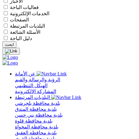
الأخبار
فعاليات الباحة
الخدمات الإلكترونية
الصفحات
البلديات المرتبطة
الأسئلة الشائعة
دليل الباحة
عن الأمانة
الرؤية والرسالة والقيم
الهيكل التنظيمي
المشاركة الإلكترونية
البلديات المرتبطة
بلدية محافظة بلجرشي
بلدية محافظة المندق
بلدية محافظة بني حسن
بلدية محافظة قلوة
بلدية محافظة المخواة
بلدية محافظة العقيق
بلدية محافظة القرى