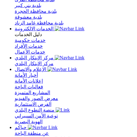
بلدية بني كبير
بلدية محافظة الحجرة
بلدية معشوقة
بلدية محافظة غامد الزناد
الخدمات الالكترونية
دليل الخدمات
خدمات حكومية
خدمات الأفراد
خدمات الأعمال
مركز الإبتكار البلدي
مركز الإبتكار البلدي
الإعلام والاتصال
أخبار الأمانة
إعلانات الأمانة
فعاليات الباحة
المشاريع المتميزة
معرض الصور والفيديو
الفرص الاستثمارية
منصة التطوع البلدي
توعية الأمن السيبراني
الهوية البصرية
حياكم
عن منطقة الباحة