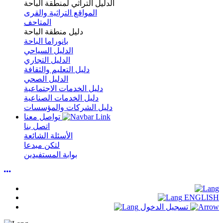
الدليل التراثي لمنطقة الباحة
المواقع التراثية والقرى
المتاحف
دليل منطقة الباحة
بانوراما الباحة
الدليل السياحي
الدليل التجاري
دليل التعليم والثقافة
الدليل الصحي
دليل الخدمات الاجتماعية
دليل الخدمات الصناعية
دليل الشركات والمؤسسات
تواصل معنا
اتصل بنا
الأسئلة الشائعة
لتكن مبدعا
بوابة المستفيدين
ENGLISH
تسجيل الدخول