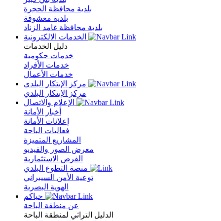
بلدية محافظة الحجرة
بلدية معشوقة
بلدية محافظة غامد الزناد
الخدمات الالكترونية
دليل الخدمات
خدمات حكومية
خدمات الأفراد
خدمات الأعمال
مركز الإبتكار البلدي
مركز الإبتكار البلدي
الإعلام والاتصال
أخبار الأمانة
إعلانات الأمانة
فعاليات الباحة
المشاريع المتميزة
معرض الصور والفيديو
الفرص الاستثمارية
منصة التطوع البلدي
توعية الأمن السيبراني
الهوية البصرية
حياكم
عن منطقة الباحة
الدليل التراثي لمنطقة الباحة