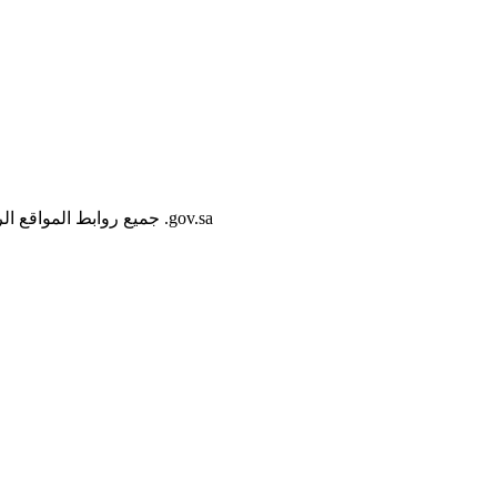
جميع روابط المواقع الرسمية التابعة للجهات الحكومية في المملكة العربية السعودية تنتهي بـ .gov.sa