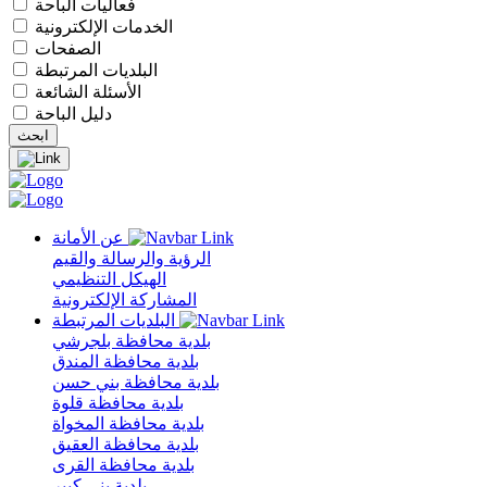
فعاليات الباحة
الخدمات الإلكترونية
الصفحات
البلديات المرتبطة
الأسئلة الشائعة
دليل الباحة
عن الأمانة
الرؤية والرسالة والقيم
الهيكل التنظيمي
المشاركة الإلكترونية
البلديات المرتبطة
بلدية محافظة بلجرشي
بلدية محافظة المندق
بلدية محافظة بني حسن
بلدية محافظة قلوة
بلدية محافظة المخواة
بلدية محافظة العقيق
بلدية محافظة القرى
بلدية بني كبير