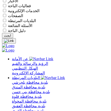
الأخبار
فعاليات الباحة
الخدمات الإلكترونية
الصفحات
البلديات المرتبطة
الأسئلة الشائعة
دليل الباحة
عن الأمانة
الرؤية والرسالة والقيم
الهيكل التنظيمي
المشاركة الإلكترونية
البلديات المرتبطة
بلدية محافظة بلجرشي
بلدية محافظة المندق
بلدية محافظة بني حسن
بلدية محافظة قلوة
بلدية محافظة المخواة
بلدية محافظة العقيق
بلدية محافظة القرى