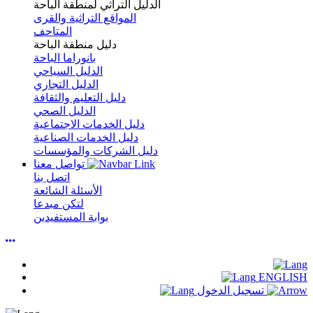
الدليل التراثي لمنطقة الباحة
المواقع التراثية والقرى
المتاحف
دليل منطقة الباحة
بانوراما الباحة
الدليل السياحي
الدليل التجاري
دليل التعليم والثقافة
الدليل الصحي
دليل الخدمات الاجتماعية
دليل الخدمات الصناعية
دليل الشركات والمؤسسات
تواصل معنا
اتصل بنا
الأسئلة الشائعة
لتكن مبدعا
بوابة المستفيدين
ENGLISH
تسجيل الدخول