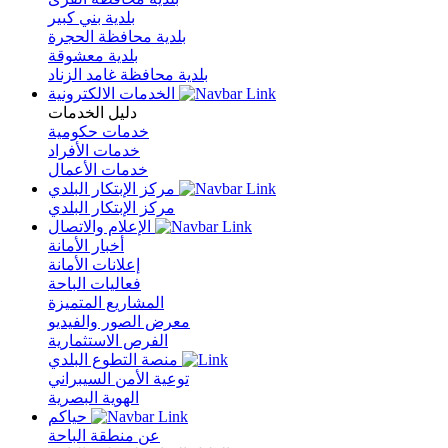
بلدية بني كبير
بلدية محافظة الحجرة
بلدية معشوقة
بلدية محافظة غامد الزناد
الخدمات الالكترونية
دليل الخدمات
خدمات حكومية
خدمات الأفراد
خدمات الأعمال
مركز الإبتكار البلدي
مركز الإبتكار البلدي
الإعلام والاتصال
أخبار الأمانة
إعلانات الأمانة
فعاليات الباحة
المشاريع المتميزة
معرض الصور والفيديو
الفرص الاستثمارية
منصة التطوع البلدي
توعية الأمن السيبراني
الهوية البصرية
حياكم
عن منطقة الباحة