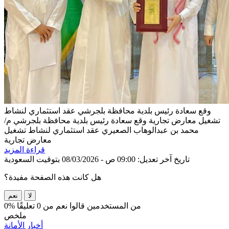
وقع سعادة رئيس بلدية محافظة بلجرشي عقد استثماري لنشاط
تشغيل معارض تجارية
وقع سعادة رئيس بلدية محافظة بلجرشي م/
محمد بن عبدالوهاب الصعيري عقد استثماري لنشاط تشغيل
معارض تجارية
قراءة المزيد
تاريخ آخر تعديل: 09:00 ص - 08/03/2026 بتوقيت السعودية
هل كانت هذه الصفحة مفيدة؟
لا
نعم
0% من المستخدمين قالوا نعم من 0 تعليقًا
ملخص
أخبار الأمانة