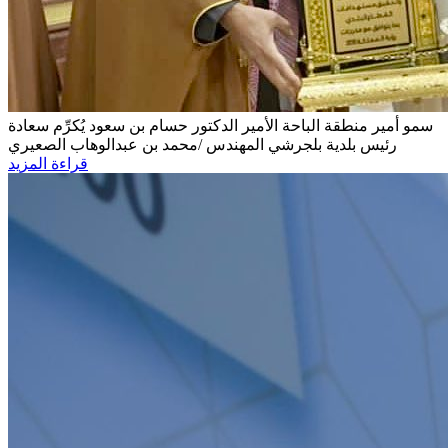
سمو أمير منطقة الباحة الأمير الدكتور حسام بن سعود يُكرِّم
سعادة
رئيس بلدية بلجرشي المهندس /محمد بن عبدالوهاب الصعيري
قراءة المزيد