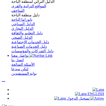
الدليل التراثي لمنطقة الباحة
المواقع التراثية والقرى
المتاحف
دليل منطقة الباحة
بانوراما الباحة
الدليل السياحي
الدليل التجاري
دليل التعليم والثقافة
الدليل الصحي
دليل الخدمات الاجتماعية
دليل الخدمات الصناعية
دليل الشركات والمؤسسات
تواصل معنا
اتصل بنا
الأسئلة الشائعة
لتكن مبدعا
بوابة المستفيدين
ENGLISH
تسجيل الدخول