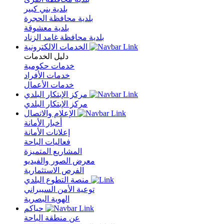
بلدية بني كبير
بلدية محافظة الحجرة
بلدية معشوقة
بلدية محافظة غامد الزناد
الخدمات الالكترونية
دليل الخدمات
خدمات حكومية
خدمات الأفراد
خدمات الأعمال
مركز الإبتكار البلدي
مركز الإبتكار البلدي
الإعلام والاتصال
أخبار الأمانة
إعلانات الأمانة
فعاليات الباحة
المشاريع المتميزة
معرض الصور والفيديو
الفرص الاستثمارية
منصة التطوع البلدي
توعية الأمن السيبراني
الهوية البصرية
حياكم
عن منطقة الباحة