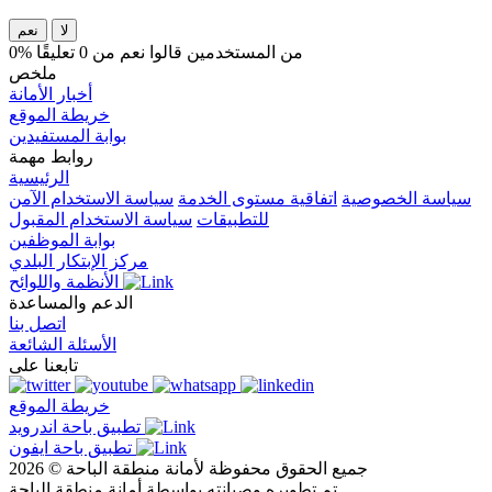
لا
نعم
0% من المستخدمين قالوا نعم من 0 تعليقًا
ملخص
أخبار الأمانة
خريطة الموقع
بوابة المستفيدين
روابط مهمة
الرئيسية
سياسة الخصوصية
اتفاقية مستوى الخدمة
سياسة الاستخدام الآمن
للتطبيقات
سياسة الاستخدام المقبول
بوابة الموظفين
مركز الإبتكار البلدي
الأنظمة واللوائح
الدعم والمساعدة
اتصل بنا
الأسئلة الشائعة
تابعنا على
خريطة الموقع
تطبيق باحة اندرويد
تطبيق باحة ايفون
جميع الحقوق محفوظة لأمانة منطقة الباحة © 2026
تم تطويره وصيانته بواسطة أمانة منطقة الباحة