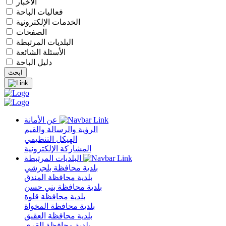
الأخبار
فعاليات الباحة
الخدمات الإلكترونية
الصفحات
البلديات المرتبطة
الأسئلة الشائعة
دليل الباحة
عن الأمانة
الرؤية والرسالة والقيم
الهيكل التنظيمي
المشاركة الإلكترونية
البلديات المرتبطة
بلدية محافظة بلجرشي
بلدية محافظة المندق
بلدية محافظة بني حسن
بلدية محافظة قلوة
بلدية محافظة المخواة
بلدية محافظة العقيق
بلدية محافظة القرى