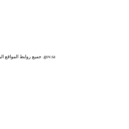
جميع روابط المواقع الرسمية التابعة للجهات الحكومية في المملكة العربية السعودية تنتهي بـ .gov.sa