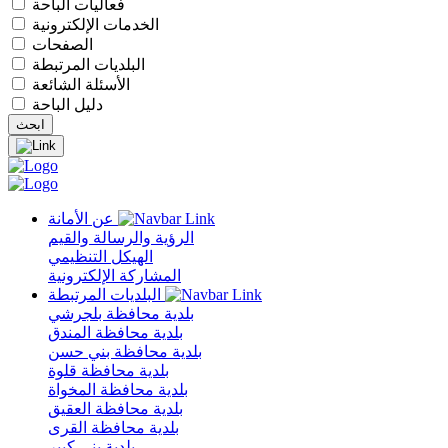
فعاليات الباحة
الخدمات الإلكترونية
الصفحات
البلديات المرتبطة
الأسئلة الشائعة
دليل الباحة
عن الأمانة
الرؤية والرسالة والقيم
الهيكل التنظيمي
المشاركة الإلكترونية
البلديات المرتبطة
بلدية محافظة بلجرشي
بلدية محافظة المندق
بلدية محافظة بني حسن
بلدية محافظة قلوة
بلدية محافظة المخواة
بلدية محافظة العقيق
بلدية محافظة القرى
بلدية بني كبير