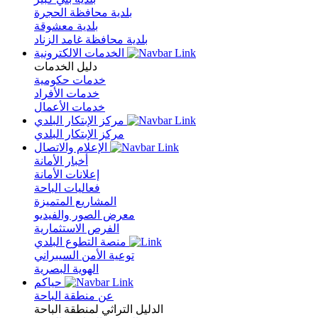
بلدية محافظة الحجرة
بلدية معشوقة
بلدية محافظة غامد الزناد
الخدمات الالكترونية
دليل الخدمات
خدمات حكومية
خدمات الأفراد
خدمات الأعمال
مركز الإبتكار البلدي
مركز الإبتكار البلدي
الإعلام والاتصال
أخبار الأمانة
إعلانات الأمانة
فعاليات الباحة
المشاريع المتميزة
معرض الصور والفيديو
الفرص الاستثمارية
منصة التطوع البلدي
توعية الأمن السيبراني
الهوية البصرية
حياكم
عن منطقة الباحة
الدليل التراثي لمنطقة الباحة