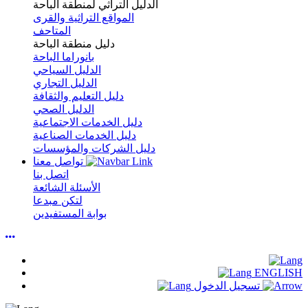
الدليل التراثي لمنطقة الباحة
المواقع التراثية والقرى
المتاحف
دليل منطقة الباحة
بانوراما الباحة
الدليل السياحي
الدليل التجاري
دليل التعليم والثقافة
الدليل الصحي
دليل الخدمات الاجتماعية
دليل الخدمات الصناعية
دليل الشركات والمؤسسات
تواصل معنا
اتصل بنا
الأسئلة الشائعة
لتكن مبدعا
بوابة المستفيدين
ENGLISH
تسجيل الدخول