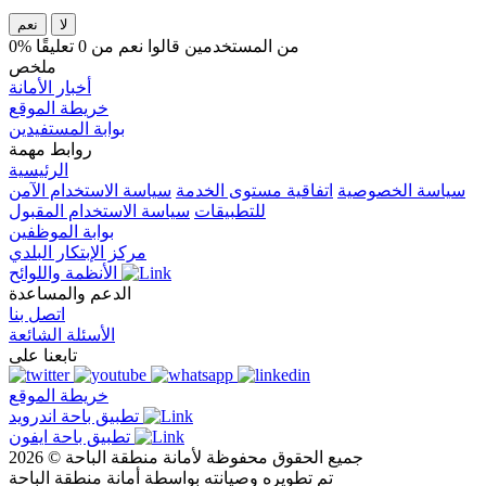
لا
نعم
0% من المستخدمين قالوا نعم من 0 تعليقًا
ملخص
أخبار الأمانة
خريطة الموقع
بوابة المستفيدين
روابط مهمة
الرئيسية
سياسة الخصوصية
اتفاقية مستوى الخدمة
سياسة الاستخدام الآمن
للتطبيقات
سياسة الاستخدام المقبول
بوابة الموظفين
مركز الإبتكار البلدي
الأنظمة واللوائح
الدعم والمساعدة
اتصل بنا
الأسئلة الشائعة
تابعنا على
خريطة الموقع
تطبيق باحة اندرويد
تطبيق باحة ايفون
جميع الحقوق محفوظة لأمانة منطقة الباحة © 2026
تم تطويره وصيانته بواسطة أمانة منطقة الباحة