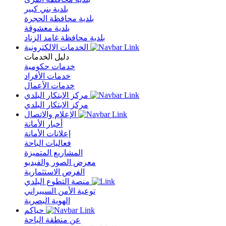
بلدية بني كبير
بلدية محافظة الحجرة
بلدية معشوقة
بلدية محافظة غامد الزناد
الخدمات الالكترونية
دليل الخدمات
خدمات حكومية
خدمات الأفراد
خدمات الأعمال
مركز الإبتكار البلدي
مركز الإبتكار البلدي
الإعلام والاتصال
أخبار الأمانة
إعلانات الأمانة
فعاليات الباحة
المشاريع المتميزة
معرض الصور والفيديو
الفرص الاستثمارية
منصة التطوع البلدي
توعية الأمن السيبراني
الهوية البصرية
حياكم
عن منطقة الباحة