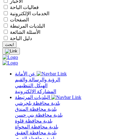
الأخبار
فعاليات الباحة
الخدمات الإلكترونية
الصفحات
البلديات المرتبطة
الأسئلة الشائعة
دليل الباحة
عن الأمانة
الرؤية والرسالة والقيم
الهيكل التنظيمي
المشاركة الإلكترونية
البلديات المرتبطة
بلدية محافظة بلجرشي
بلدية محافظة المندق
بلدية محافظة بني حسن
بلدية محافظة قلوة
بلدية محافظة المخواة
بلدية محافظة العقيق
بلدية محافظة القرى