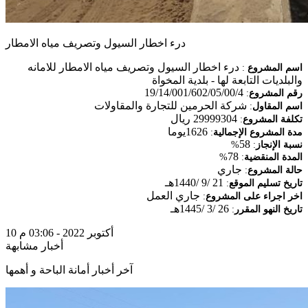
درء اخطار السيول وتصريف مياه الامطار
درء اخطار السيول وتصريف مياه الامطار
للامانه
اسم المشروع
:
والبلديات التابعة لها - بلدية المخواة
19/14/001/602/05/00/4
رقم المشروع
:
شركة الحرمين للتجارة والمقاولات
اسم المقاول
:
29999304 ريال
تكلفة المشروع
:
1626يوما
مدة المشروع الإجمالية
:
58
نسبة الإنجاز
:
%
78
المدة المنقضية
:
%
جاري
حالة المشروع
:
21 /9 /1440هـ
تاريخ تسليم الموقع
:
جاري العمل
اخر اجراء على المشروع
:
26 /3 /1445هـ
تاريخ النهو المقرر
:
10 أكتوبر 2022 - 03:06 م
أخبار مشابهة
آخر أخبار أمانة الباحة و أهمها