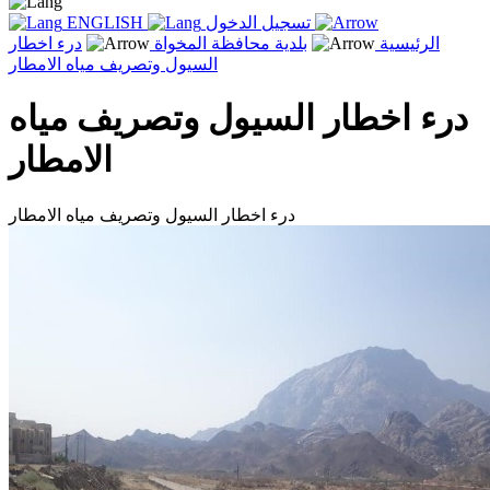
تسجيل الدخول
ENGLISH
الرئيسية
بلدية محافظة المخواة
درء اخطار
السيول وتصريف مياه الامطار
درء اخطار السيول وتصريف مياه
الامطار
درء اخطار السيول وتصريف مياه الامطار